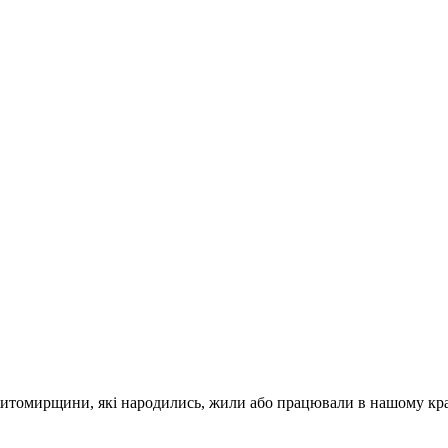
Житомирщини, які народились, жили або працювали в нашому кра