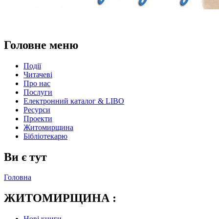
Головне меню
Події
Читачеві
Про нас
Послуги
Електронний каталог & LIBO
Ресурси
Проекти
Житомирщина
Бібліотекарю
Ви є тут
Головна
ЖИТОМИРЩИНА :
Нові книги