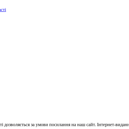
сті
ті дозволяється за умови посилання на наш сайт. Інтернет-видан