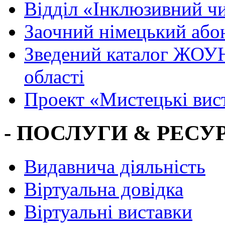
Вiддiл «Інклюзивний ч
Заочний німецький або
Зведений каталог ЖОУН
області
Проект «Мистецькі вис
- ПОСЛУГИ & РЕСУР
Видавнича діяльність
Віртуальна довідка
Віртуальні виставки