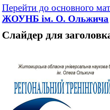
Перейти до основного мат
ЖОУНБ ім. О. Ольжича
Слайдер для заголовк