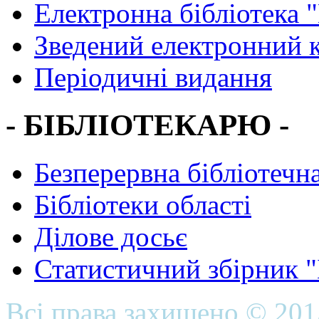
Електронна бібліотека 
Зведений електронний к
Періодичні видання
- БІБЛІОТЕКАРЮ -
Безперервна бібліотечна
Бібліотеки області
Ділове досьє
Статистичний збірник 
Всі права захищено © 20