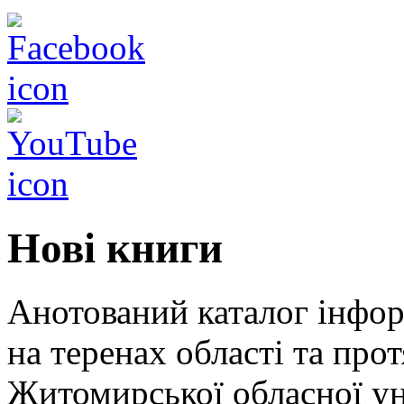
Нові книги
Анотований каталог інфор
на теренах області та пр
Житомирської обласної ун