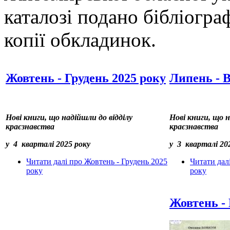
каталозі подано бібліограф
копії обкладинок.
Жовтень - Грудень 2025 року
Липень - В
Нові книги, що надійшли до відділу
Нові книги, що н
краєзнавства
краєзнавства
у 4 кварталі 2025 року
у 3 кварталі 20
Читати далі
про Жовтень - Грудень 2025
Читати дал
року
року
Жовтень - 