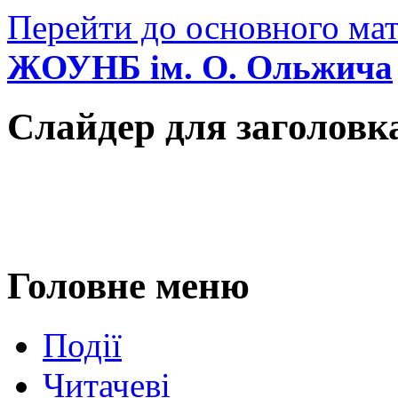
Перейти до основного мат
ЖОУНБ ім. О. Ольжича
Слайдер для заголовк
Головне меню
Події
Читачеві