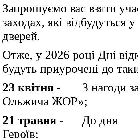
Запрошуємо вас взяти учас
заходах, які відбудуться у
дверей.
Отже, у 2026 році Дні від
будуть приурочені до таки
23 квітня
- З нагоди за
Ольжича ЖОР»;
21 травня
- До дня
Геро