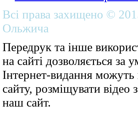
Всі права захищено © 20
Ольжича
Передрук та інше викорис
на сайті дозволяється за 
Інтернет-видання можуть 
сайту, розміщувати відео 
наш сайт.