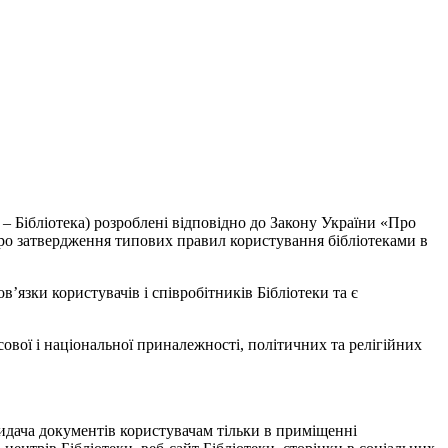
– Бібліотека) розроблені відповідно до Закону України «Про
«Про затвердження типових правил користування бібліотеками в
’язки користувачів і співробітників Бібліотеки та є
ової і національної приналежності, політичних та релігійних
видача документів користувачам тільки в приміщенні