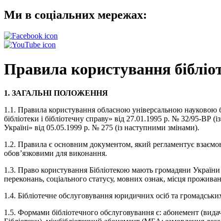
Ми в соціальних мережах:
Правила користування бібліо
1. ЗАГАЛЬНІ ПОЛОЖЕННЯ
1.1. Правила користування обласною універсальною науковою бі
бібліотеки і бібліотечну справу» від 27.01.1995 р. № 32/95-ВР
Україні» від 05.05.1999 р. № 275 (із наступними змінами).
1.2. Правила є основним документом, який регламентує взаємові
обов’язковими для виконання.
1.3. Право користування Бібліотекою мають громадяни України т
переконань, соціального статусу, мовних ознак, місця проживан
1.4. Бібліотечне обслуговування юридичних осіб та громадських
1.5. Формами бібліотечного обслуговування є: абонемент (видач