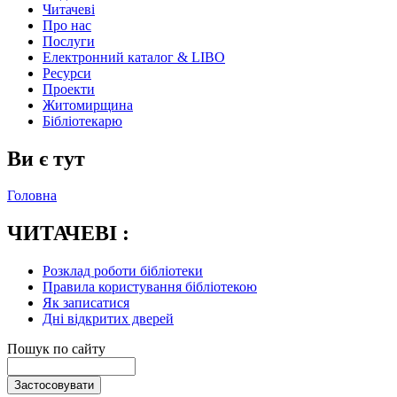
Читачеві
Про нас
Послуги
Електронний каталог & LIBO
Ресурси
Проекти
Житомирщина
Бібліотекарю
Ви є тут
Головна
ЧИТАЧЕВІ :
Розклад роботи бібліотеки
Правила користування бібліотекою
Як записатися
Дні відкритих дверей
Пошук по сайту