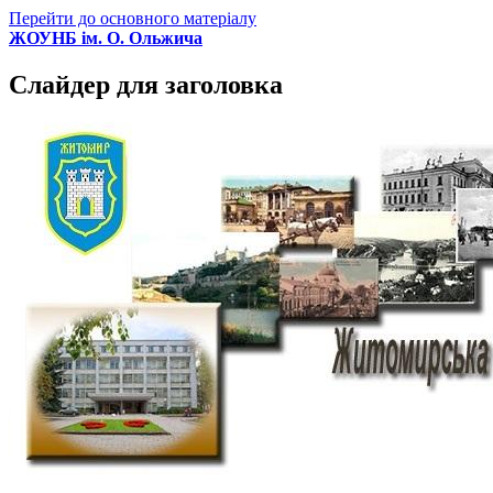
Перейти до основного матеріалу
ЖОУНБ ім. О. Ольжича
Слайдер для заголовка