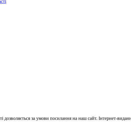
сті
ті дозволяється за умови посилання на наш сайт. Інтернет-видан