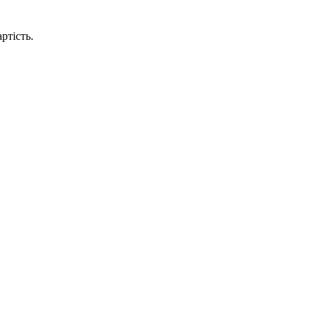
ртість.