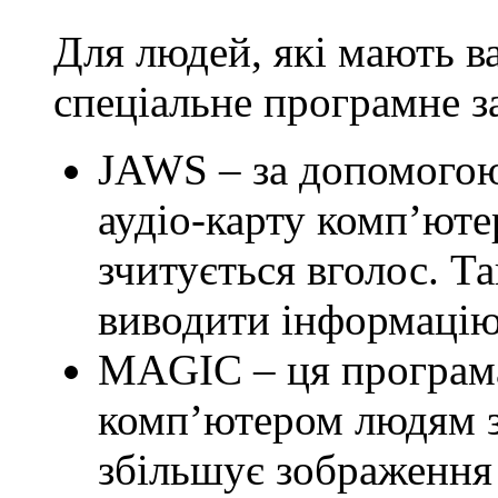
Для людей, які мають в
спеціальне програмне з
JAWS – за допомогою
аудіо-карту комп’юте
зчитується вголос. Т
виводити інформацію
MAGIC – ця програма
комп’ютером людям з
збільшує зображення 