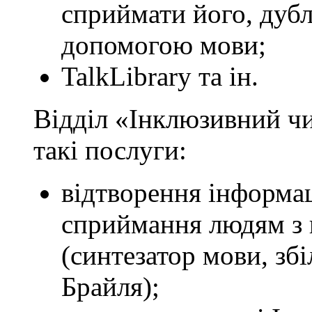
сприймати його, дуб
допомогою мови;
TalkLibrary та ін.
Відділ «Інклюзивний ч
такі послуги:
відтворення інформац
сприймання людям з 
(синтезатор мови, з
Брайля);