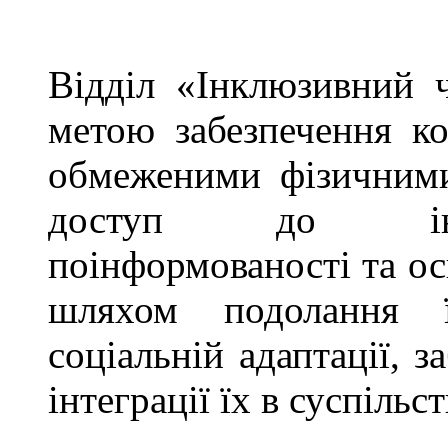
Відділ «Інклюзивний 
метою забезпечення к
обмеженими фізичним
доступ до інфо
поінформованості та ос
шляхом подолання ї
соціальній адаптації, з
інтеграції їх в суспільст