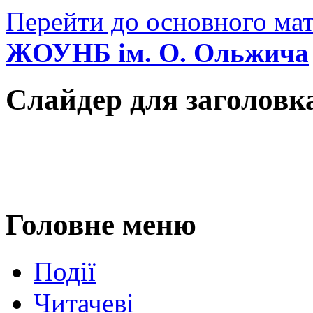
Перейти до основного мат
ЖОУНБ ім. О. Ольжича
Слайдер для заголовк
Головне меню
Події
Читачеві