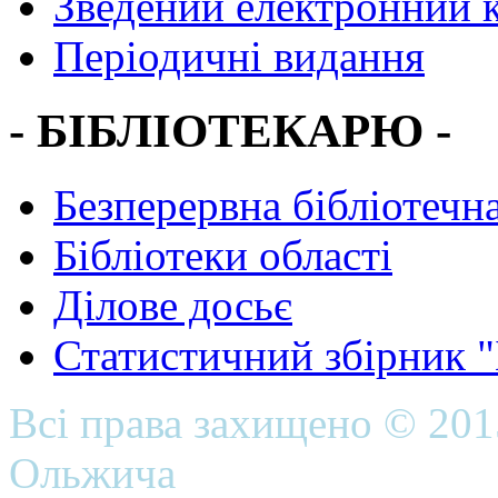
Зведений електронний к
Періодичні видання
- БІБЛІОТЕКАРЮ -
Безперервна бібліотечна
Бібліотеки області
Ділове досьє
Статистичний збірник 
Всі права захищено © 20
Ольжича