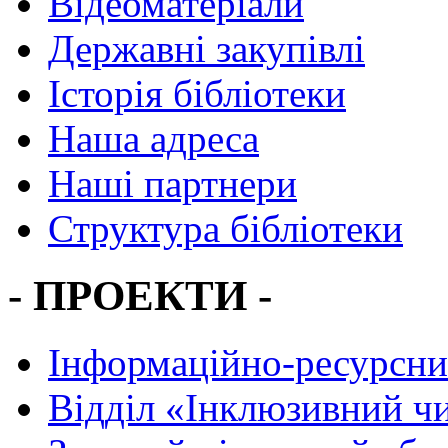
Відеоматеріали
Державні закупівлі
Історія бібліотеки
Наша адреса
Наші партнери
Структура бібліотеки
- ПРОЕКТИ -
Інформаційно-ресурсни
Вiддiл «Інклюзивний ч