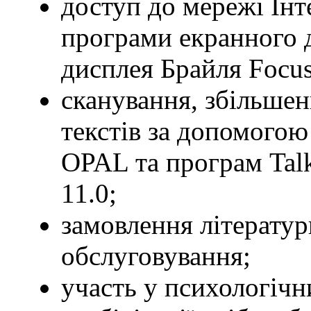
доступ до мережі Ін
програми екранного 
дисплея Брайля Focus
сканування, збільшен
текстів за допомогою
OPAL та програм Tal
11.0;
замовлення літератур
обслуговування;
участь у психологічн