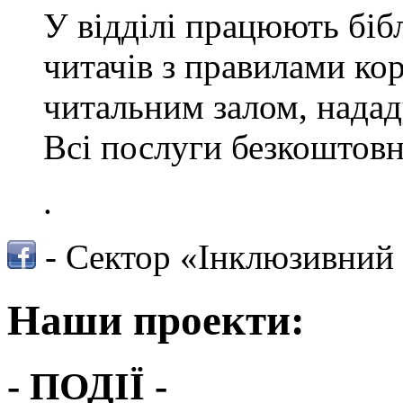
У відділі працюють бібл
читачів з правилами к
читальним залом, надад
Всі послуги безкоштовн
.
- Сектор «Інклюзивний 
Наши проекти:
- ПОДІЇ -