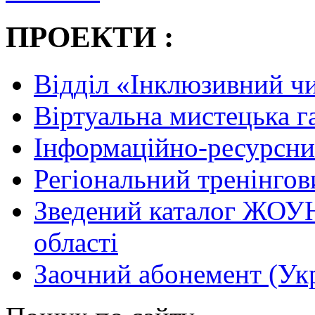
ПРОЕКТИ :
Відділ «Інклюзивний ч
Віртуальна мистецька 
Інформаційно-ресурсни
Регіональний тренінгов
Зведений каталог ЖОУН
області
Заочний абонемент (Укр