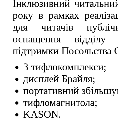
Інклюзивний читальний
року в рамках реаліза
для читачів публічн
оснащення відділу 
підтримки Посольства 
3 тифлокомплекси;
дисплей Брайля;
портативний збільшу
тифломагнитола;
KASON.