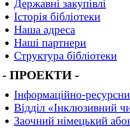
Державні закупівлі
Історія бібліотеки
Наша адреса
Наші партнери
Структура бібліотеки
- ПРОЕКТИ -
Інформаційно-ресурсни
Вiддiл «Інклюзивний ч
Заочний німецький або