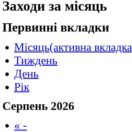
Заходи за місяць
Первинні вкладки
Місяць
(активна вкладка
Тиждень
День
Рік
Серпень 2026
« -