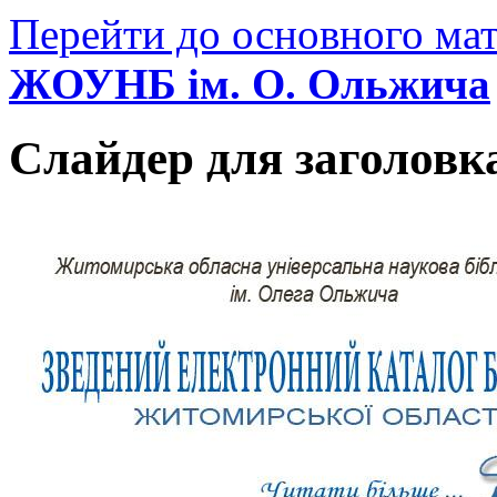
Перейти до основного мат
ЖОУНБ ім. О. Ольжича
Слайдер для заголовк