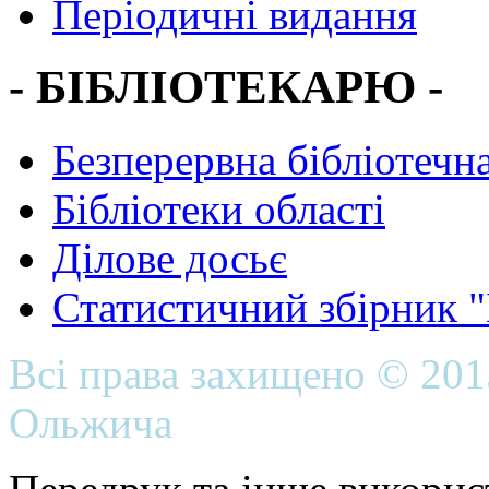
Періодичні видання
- БІБЛІОТЕКАРЮ -
Безперервна бібліотечна
Бібліотеки області
Ділове досьє
Статистичний збірник 
Всі права захищено © 20
Ольжича