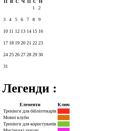
П
В
С
Ч
П
С
Н
1
2
3
4
5
6
7
8
9
10
11
12
13
14
15
16
17
18
19
20
21
22
23
24
25
26
27
28
29
30
31
Легенди :
Елементи
Ключ
Тренінги для бібліотекарів
Мовні клуби
Тренінги для користувачів
Мистецькі заходи