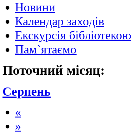
Новини
Календар заходів
Екскурсія бібліотекою
Пам`ятаємо
Поточний місяц:
Серпень
«
»