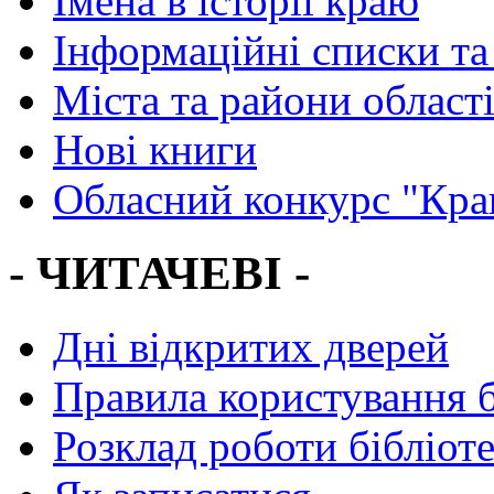
Імена в історії краю
Інформаційні списки та
Міста та райони област
Нові книги
Обласний конкурс "Кра
- ЧИТАЧЕВІ -
Дні відкритих дверей
Правила користування 
Розклад роботи бібліот