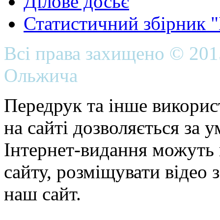
Ділове досьє
Статистичний збірник 
Всі права захищено © 20
Ольжича
Передрук та інше викорис
на сайті дозволяється за 
Інтернет-видання можуть 
сайту, розміщувати відео 
наш сайт.