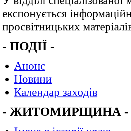
У відділі спеціалізованої 
експонується інформаційн
просвітницьких матеріалів
- ПОДІЇ -
Анонс
Новини
Календар заходів
- ЖИТОМИРЩИНА -