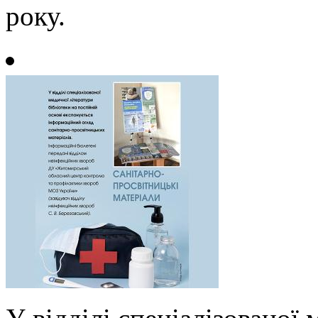
року.