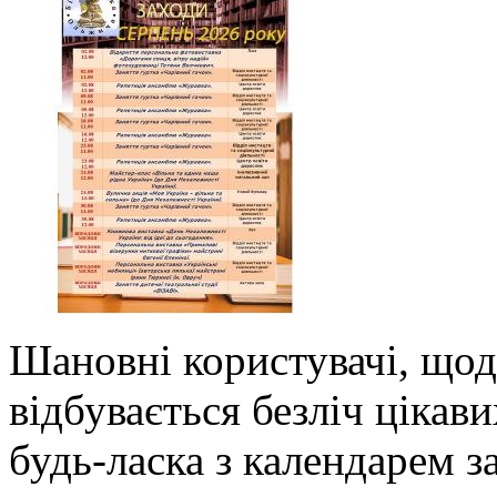
Шановні користувачі, щодн
відбувається безліч цікави
будь-ласка з календарем з