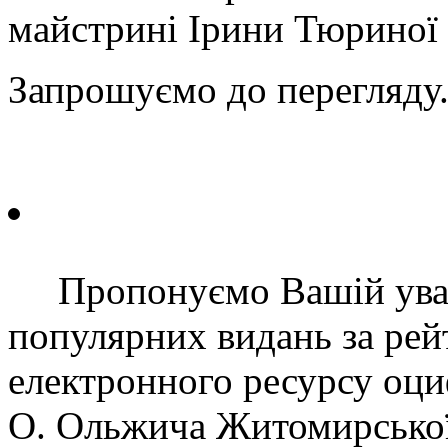
майстрині Ірини Тюриної 
Запрошуємо до перегляду
Пропонуємо Вашій уваз
популярних видань за рей
електронного ресурсу оц
О. Ольжича Житомирської 