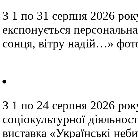
З 1 по 31 серпня 2026 року
експонується персональн
сонця, вітру надій…» фот
З 1 по 24 серпня 2026 року
соціокультурної діяльнос
виставка «Українські неби