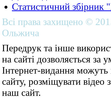
Статистичний збірник 
Всі права захищено © 20
Ольжича
Передрук та інше викорис
на сайті дозволяється за 
Інтернет-видання можуть 
сайту, розміщувати відео 
наш сайт.