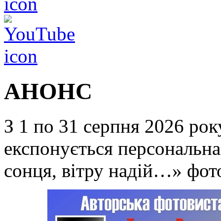
АНОНС
З 1 по 31 серпня 2026 року
експонується персональн
сонця, вітру надій…» фот