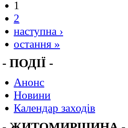
1
2
наступна ›
остання »
- ПОДІЇ -
Анонс
Новини
Календар заходів
- ЖИТОМИРЩИНА -