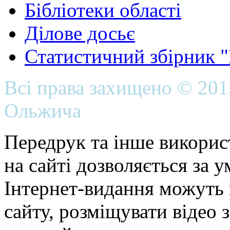
Бібліотеки області
Ділове досьє
Статистичний збірник 
Всі права захищено © 20
Ольжича
Передрук та інше викорис
на сайті дозволяється за 
Інтернет-видання можуть 
сайту, розміщувати відео 