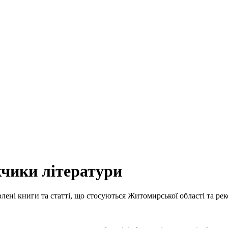
жчики літератури
ниги та статті, що стосуються Житомирської області та рекоме