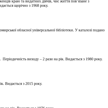
ців краю та видатних діячів, чиє життя пов’язане з
дається щорічно з 1968 року.
ької обласної універсальної бібліотеки. У каталозі подано
ріодичність виходу – 2 рази на рік. Видається з 1980 року.
. Видається з 2015 року.