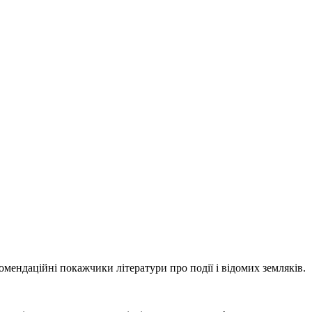
ндаційні покажчики літератури про події і відомих земляків.