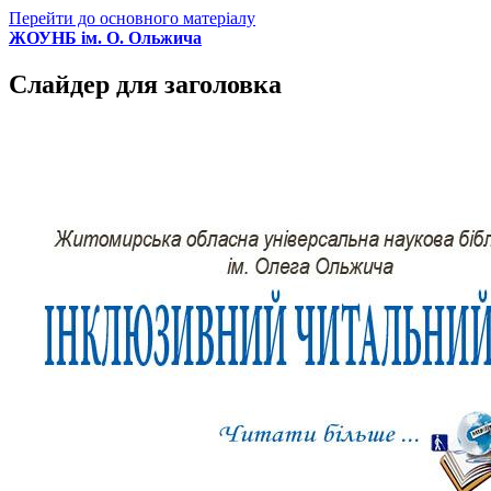
Перейти до основного матеріалу
ЖОУНБ ім. О. Ольжича
Слайдер для заголовка