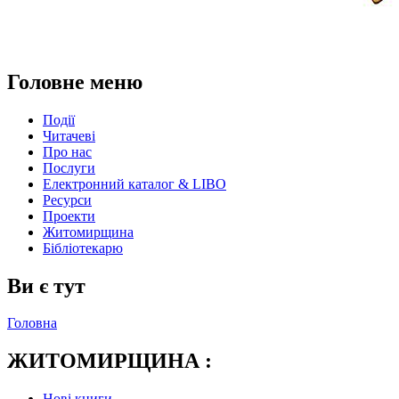
Головне меню
Події
Читачеві
Про нас
Послуги
Електронний каталог & LIBO
Ресурси
Проекти
Житомирщина
Бібліотекарю
Ви є тут
Головна
ЖИТОМИРЩИНА :
Нові книги