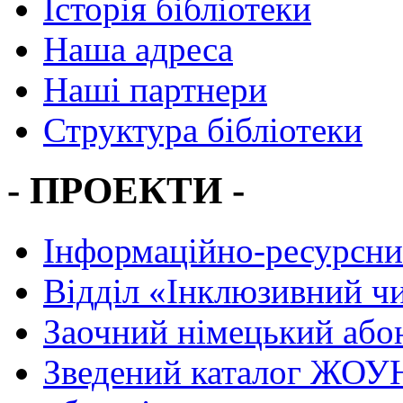
Історія бібліотеки
Наша адреса
Наші партнери
Структура бібліотеки
- ПРОЕКТИ -
Інформаційно-ресурсни
Вiддiл «Інклюзивний ч
Заочний німецький або
Зведений каталог ЖОУН