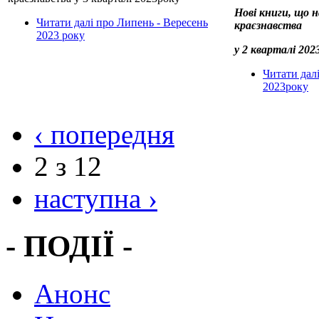
Нові книги, що н
Читати далі
про Липень - Вересень
краєзнавства
2023 року
у 2 кварталі 202
Читати дал
2023року
‹ попередня
2 з 12
наступна ›
- ПОДІЇ -
Анонс