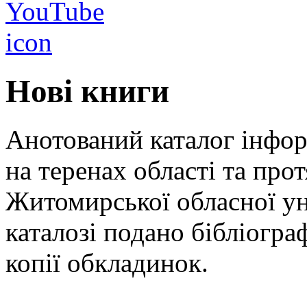
Нові книги
Анотований каталог інфор
на теренах області та пр
Житомирської обласної ун
каталозі подано бібліограф
копії обкладинок.