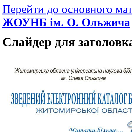
Перейти до основного мат
ЖОУНБ ім. О. Ольжича
Слайдер для заголовк