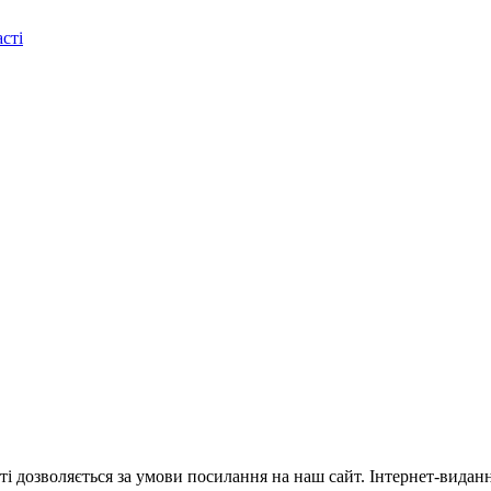
сті
ті дозволяється за умови посилання на наш сайт. Інтернет-видан