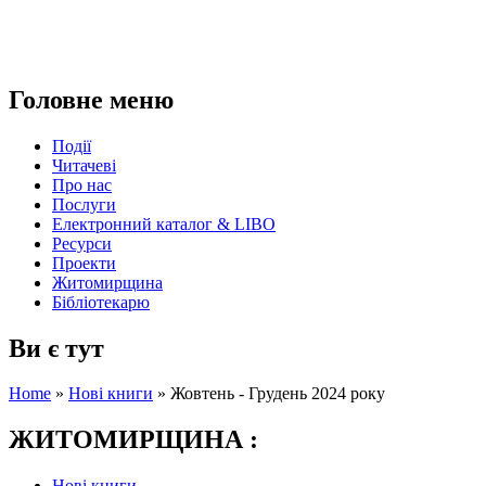
Головне меню
Події
Читачеві
Про нас
Послуги
Електронний каталог & LIBO
Ресурси
Проекти
Житомирщина
Бібліотекарю
Ви є тут
Home
»
Нові книги
»
Жовтень - Грудень 2024 року
ЖИТОМИРЩИНА :
Нові книги