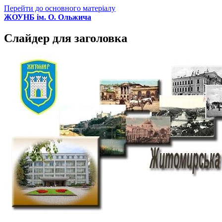
Перейти до основного матеріалу
ЖОУНБ ім. О. Ольжича
Слайдер для заголовка