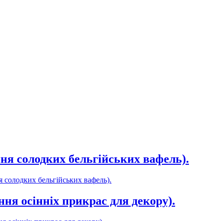
ння солодких бельгійських вафель).
я солодких бельгійських вафель).
ння осінніх прикрас для декору).