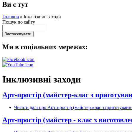
Ви є тут
Головна
»
Інклюзивні заходи
Пошук по сайту
Ми в соціальних мережах:
Інклюзивні заходи
Арт-простір (майстер-клас з приготува
Читати далі
про Арт-простір (майстер-клас з приготуванн
Арт-простір (майстер - клас з виготовле