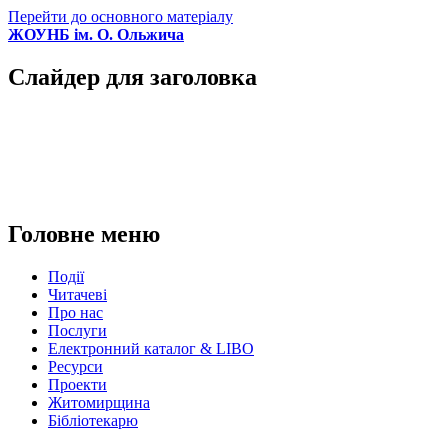
Перейти до основного матеріалу
ЖОУНБ ім. О. Ольжича
Слайдер для заголовка
Головне меню
Події
Читачеві
Про нас
Послуги
Електронний каталог & LIBO
Ресурси
Проекти
Житомирщина
Бібліотекарю