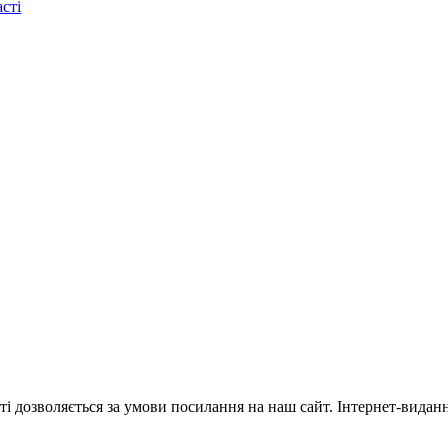
сті
ті дозволяється за умови посилання на наш сайт. Інтернет-видан