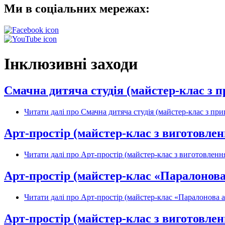
Ми в соціальних мережах:
Інклюзивні заходи
Смачна дитяча студія (майстер-клас з п
Читати далі
про Смачна дитяча студія (майстер-клас з при
Арт-простір (майстер-клас з виготовле
Читати далі
про Арт-простір (майстер-клас з виготовленн
Арт-простір (майстер-клас «Паралонова
Читати далі
про Арт-простір (майстер-клас «Паралонова а
Арт-простір (майстер-клас з виготовленн