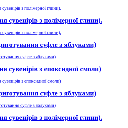
 сувенірів з полімерної глини).
я сувенірів з полімерної глини).
 сувенірів з полімерної глини).
приготування суфле з яблуками)
готування суфле з яблуками)
ня сувенірів з епоксидної смоли)
 сувенірів з епоксидної смоли)
приготування суфле з яблуками)
готування суфле з яблуками)
я сувенірів з полімерної глини).