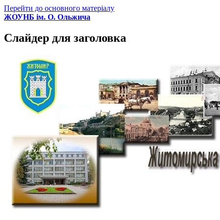
Перейти до основного матеріалу
ЖОУНБ ім. О. Ольжича
Слайдер для заголовка