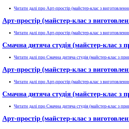
Читати далі
про Арт-простір (майстер-клас з виготовлення
Арт-простір (майстер-клас з виготовленн
Читати далі
про Арт-простір (майстер-клас з виготовлення
Смачна дитяча студія (майстер-клас з 
Читати далі
про Смачна дитяча студія (майстер-клас з при
Арт-простір (майстер-клас з виготовлен
Читати далі
про Арт-простір (майстер-клас з виготовлення
Смачна дитяча студія (майстер-клас з 
Читати далі
про Смачна дитяча студія (майстер-клас з при
Арт-простір (майстер-клас з виготовленн