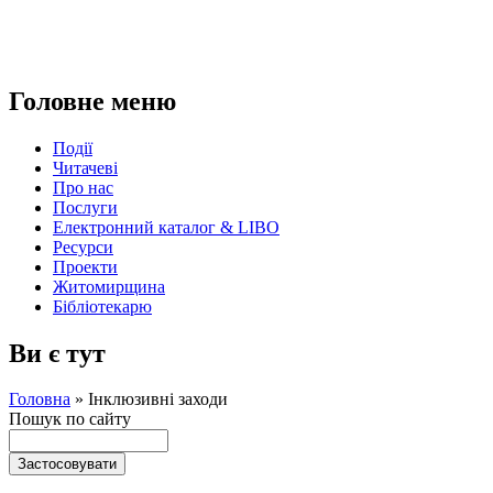
Головне меню
Події
Читачеві
Про нас
Послуги
Електронний каталог & LIBO
Ресурси
Проекти
Житомирщина
Бібліотекарю
Ви є тут
Головна
»
Інклюзивні заходи
Пошук по сайту