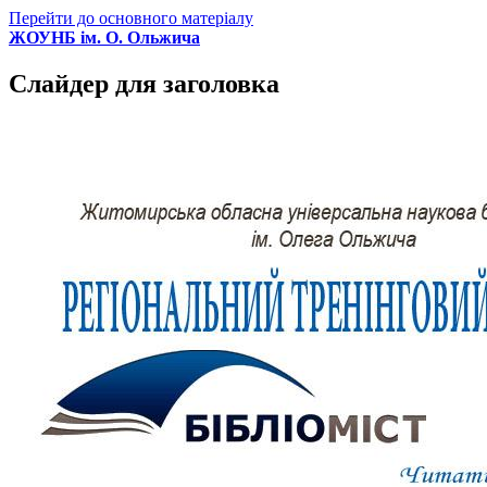
Перейти до основного матеріалу
ЖОУНБ ім. О. Ольжича
Слайдер для заголовка