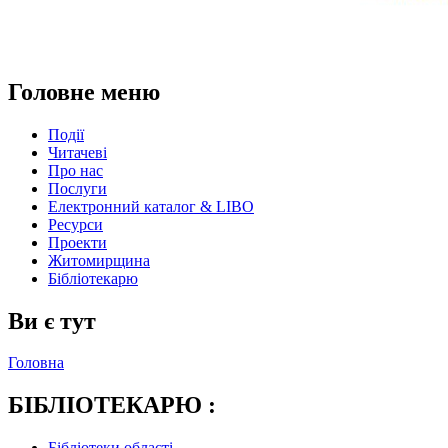
Головне меню
Події
Читачеві
Про нас
Послуги
Електронний каталог & LIBO
Ресурси
Проекти
Житомирщина
Бібліотекарю
Ви є тут
Головна
БІБЛІОТЕКАРЮ :
Бібліотеки області