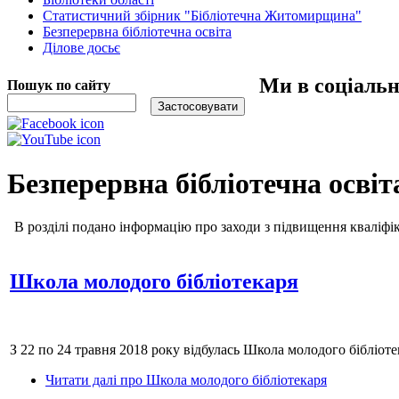
Статистичний збірник "Бібліотечна Житомирщина"
Безперервна бібліотечна освіта
Ділове досьє
Ми в соціаль
Пошук по сайту
Безперервна бібліотечна освіт
В розділі подано інформацію про заходи з підвищення кваліфіка
Школа молодого бібліотекаря
З 22 по 24 травня 2018 року відбулась Школа молодого бібліо
Читати далі
про Школа молодого бібліотекаря