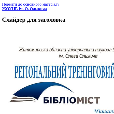
Перейти до основного матеріалу
ЖОУНБ ім. О. Ольжича
Слайдер для заголовка