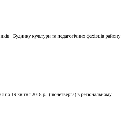
вників Будинку культури та педагогічних фахівців району
я по 19 квітня 2018 р. (щочетверга) в регіональному