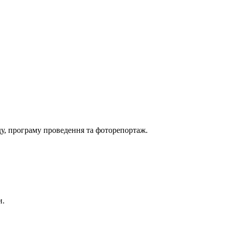
оду, програму проведення та фоторепортаж.
и.