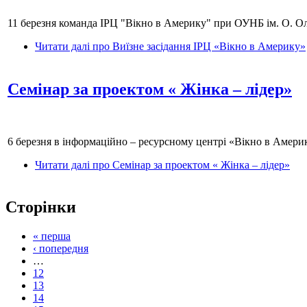
11 березня команда ІРЦ "Вікно в Америку" при ОУНБ ім. О. Ол
Читати далі
про Виїзне засідання ІРЦ «Вікно в Америку»
Семінар за проектом « Жінка – лідер»
6 березня в інформаційно – ресурсному центрі «Вікно в Америк
Читати далі
про Семінар за проектом « Жінка – лідер»
Сторінки
« перша
‹ попередня
…
12
13
14