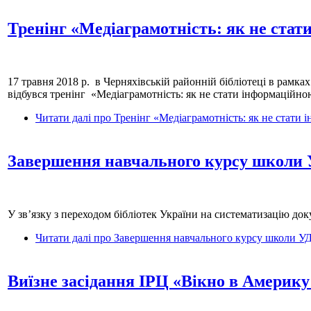
Тренінг «Медіаграмотність: як не ста
17 травня 2018 р. в Черняхівській районній бібліотеці в рамк
відбувся тренінг «Медіаграмотність: як не стати інформаційн
Читати далі
про Тренінг «Медіаграмотність: як не стати
Завершення навчального курсу школи
У зв’язку з переходом бібліотек України на систематизацію до
Читати далі
про Завершення навчального курсу школи У
Виїзне засідання ІРЦ «Вікно в Америку