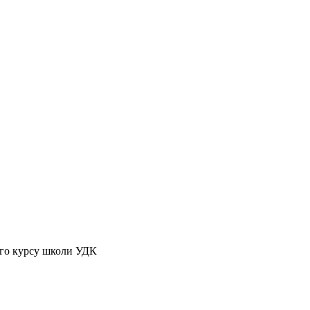
го курсу школи УДК