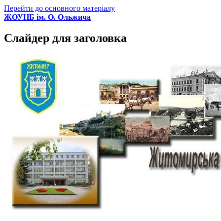
Перейти до основного матеріалу
ЖОУНБ ім. О. Ольжича
Слайдер для заголовка