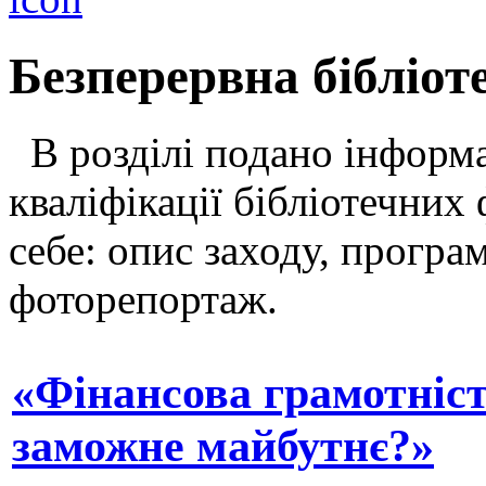
Безперервна бібліот
В розділі подано інформа
кваліфікації бібліотечних 
себе: опис заходу, програ
фоторепортаж.
«Фінансова грамотніст
заможне майбутнє?»