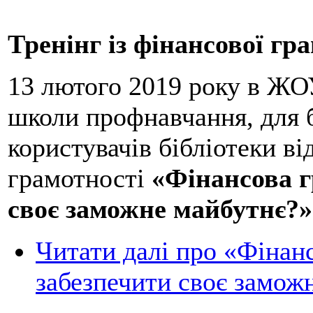
Тренінг із фінансової гр
13 лютого 2019 року в ЖО
школи профнавчання, для б
користувачів бібліотеки ві
грамотності
«Фінансова г
своє заможне майбутнє?»
Читати далі
про «Фінанс
забезпечити своє замож