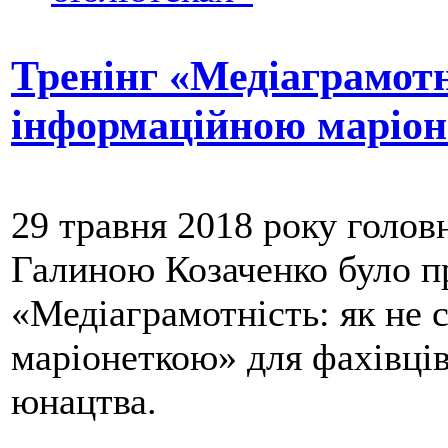
Тренінг «Медіаграмотн
інформаційною маріо
29 травня 2018 року голо
Галиною Козаченко було п
«Медіаграмотність: як не
маріонеткою» для фахівців
юнацтва.