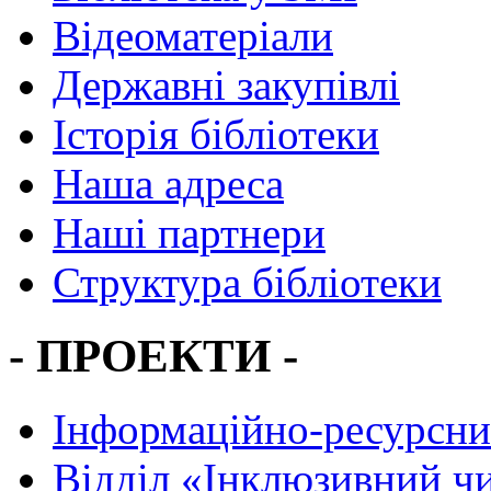
Відеоматеріали
Державні закупівлі
Історія бібліотеки
Наша адреса
Наші партнери
Структура бібліотеки
- ПРОЕКТИ -
Інформаційно-ресурсни
Вiддiл «Інклюзивний ч