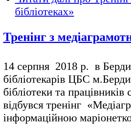
бібліотеках»
Тренінг з медіаграмотн
14 серпня 2018 р. в Берди
бібліотекарів ЦБС м.Берди
бібліотеки та працівників 
відбувся тренінг «Медіагр
інформаційною маріонетк