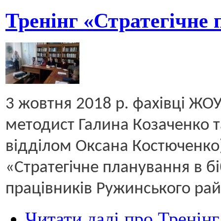
Тренінг «Стратегічне 
3 жовтня 2018 р. фахівці ЖО
методист Галина Козаченко 
відділом Оксана Костюченко)
«Стратегічне планування в бі
працівників Ружинського рай
Читати далі
про Тренінг