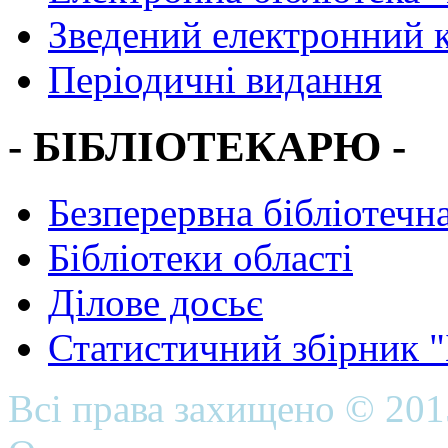
Зведений електронний к
Періодичні видання
- БІБЛІОТЕКАРЮ -
Безперервна бібліотечна
Бібліотеки області
Ділове досьє
Статистичний збірник 
Всі права захищено © 20