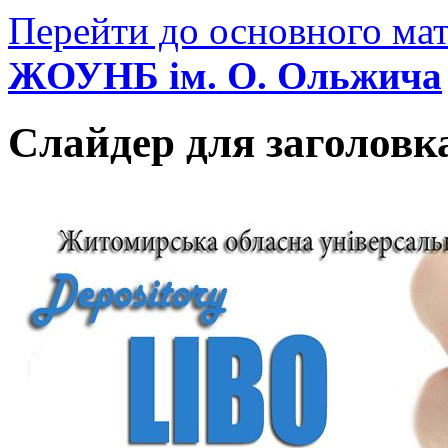
Перейти до основного мат
ЖОУНБ ім. О. Ольжича
Слайдер для заголовк