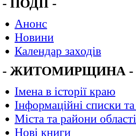
- ПОДІЇ -
Анонс
Новини
Календар заходів
- ЖИТОМИРЩИНА -
Імена в історії краю
Інформаційні списки та
Міста та райони област
Нові книги