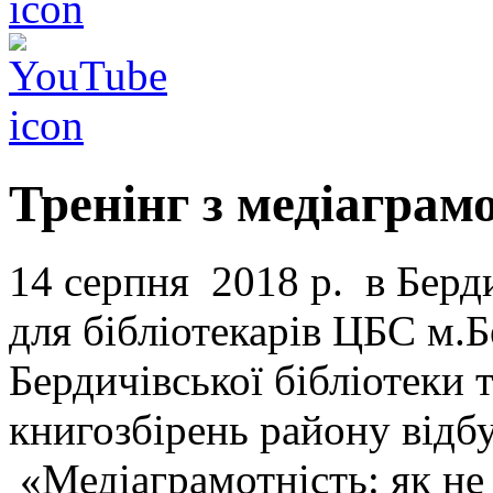
Тренінг з медіаграм
14 серпня 2018 р. в Берди
для бібліотекарів ЦБС м.Б
Бердичівської бібліотеки 
книгозбірень району відбу
«Медіаграмотність: як не