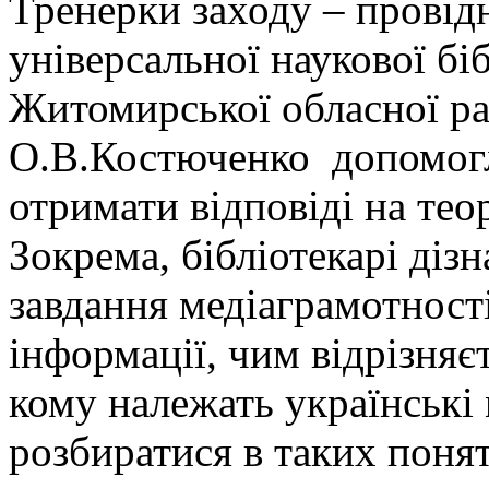
Тренерки заходу – провідн
універсальної наукової бі
Житомирської обласної ра
О.В.Костюченко допомогл
отримати відповіді на тео
Зокрема, бібліотекарі діз
завдання медіаграмотності
інформації, чим відрізняє
кому належать українські 
розбиратися в таких поня