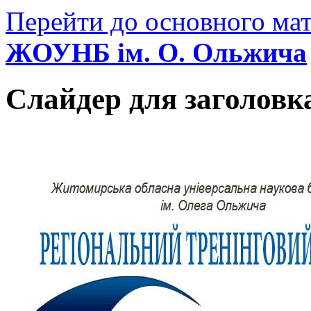
Перейти до основного мат
ЖОУНБ ім. О. Ольжича
Слайдер для заголовк