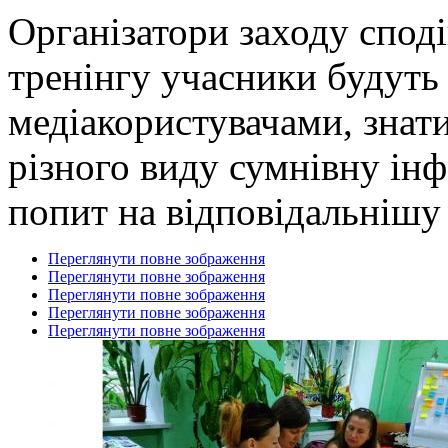
Організатори заходу споді
тренінгу учасники будуть
медіакористувачами, знат
різного виду сумнівну ін
попит на відповідальнішу 
Переглянути повне зображення
Переглянути повне зображення
Переглянути повне зображення
Переглянути повне зображення
Переглянути повне зображення