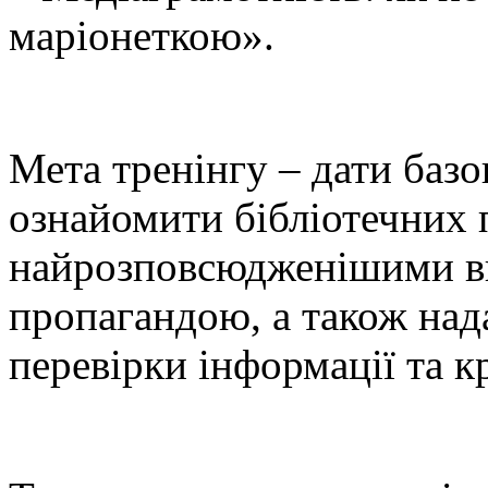
маріонеткою».
Мета тренінгу – дати базов
ознайомити бібліотечних 
найрозповсюдженішими ви
пропагандою, а також нада
перевірки інформації та 