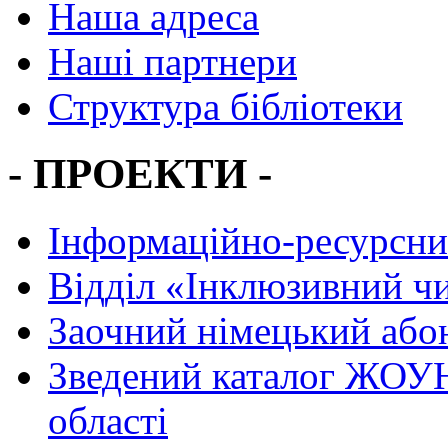
Наша адреса
Наші партнери
Структура бібліотеки
- ПРОЕКТИ -
Інформаційно-ресурсни
Вiддiл «Інклюзивний ч
Заочний німецький або
Зведений каталог ЖОУН
області