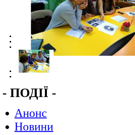
- ПОДІЇ -
Анонс
Новини