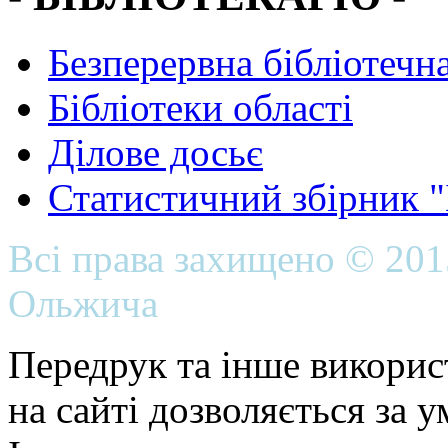
Безперервна бібліотечна
Бібліотеки області
Ділове досьє
Статистичний збірник 
Всі права захищено © 20
Ольжича
Передрук та інше викорис
на сайті дозволяється за 