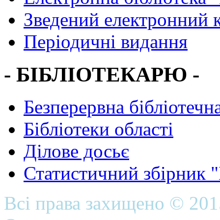
Зведений електронний к
Періодичні видання
- БІБЛІОТЕКАРЮ -
Безперервна бібліотечна
Бібліотеки області
Ділове досьє
Статистичний збірник 
Всі права захищено © 20