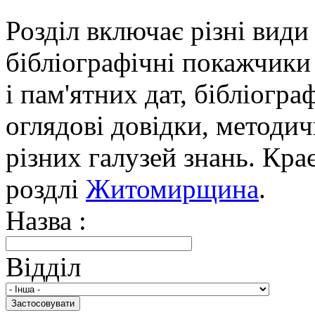
Розділ включає різні види
бібліографічні покажчики 
і пам'ятних дат, бібліогра
оглядові довідки, методич
різних галузей знань. Кра
роздлі
Житомирщина
.
Назва :
Відділ