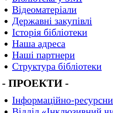
Відеоматеріали
Державні закупівлі
Історія бібліотеки
Наша адреса
Наші партнери
Структура бібліотеки
- ПРОЕКТИ -
Інформаційно-ресурсни
Вiддiл «Інклюзивний ч