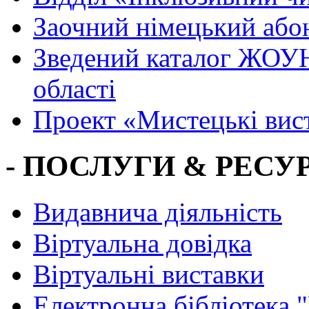
Заочний німецький або
Зведений каталог ЖОУН
області
Проект «Мистецькі вис
- ПОСЛУГИ & РЕСУР
Видавнича діяльність
Віртуальна довідка
Віртуальні виставки
Електронна бібліотека 