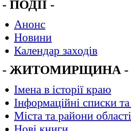
- ПОДІЇ -
Анонс
Новини
Календар заходів
- ЖИТОМИРЩИНА -
Імена в історії краю
Інформаційні списки та
Міста та райони област
Нові книги