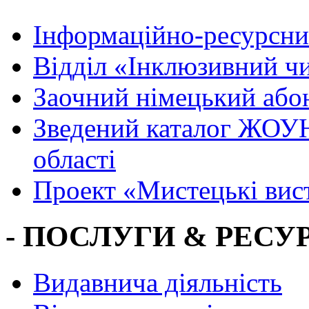
Інформаційно-ресурсни
Вiддiл «Інклюзивний ч
Заочний німецький або
Зведений каталог ЖОУН
області
Проект «Мистецькі вис
- ПОСЛУГИ & РЕСУР
Видавнича діяльність