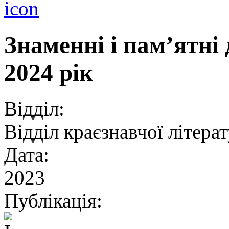
Знаменні і пам’ятн
2024 рік
Відділ:
Відділ краєзнавчої літера
Дата:
2023
Публікація: