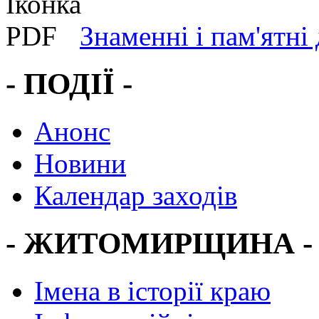
Знаменні і пам'ятні 
- ПОДІЇ -
Анонс
Новини
Календар заходів
- ЖИТОМИРЩИНА -
Імена в історії краю