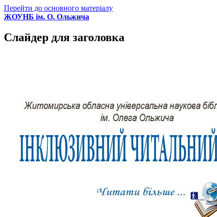
Перейти до основного матеріалу
ЖОУНБ ім. О. Ольжича
Слайдер для заголовка