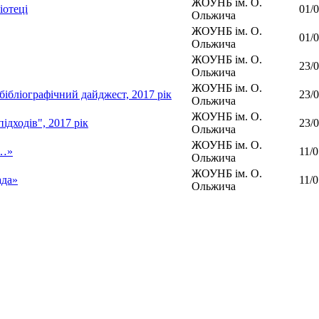
ЖОУНБ ім. О.
іотеці
01/
Ольжича
ЖОУНБ ім. О.
01/
Ольжича
ЖОУНБ ім. О.
23/
Ольжича
ЖОУНБ ім. О.
бібліографічний дайджест, 2017 рік
23/
Ольжича
ЖОУНБ ім. О.
підходів", 2017 рік
23/
Ольжича
ЖОУНБ ім. О.
в…»
11/
Ольжича
ЖОУНБ ім. О.
ада»
11/
Ольжича