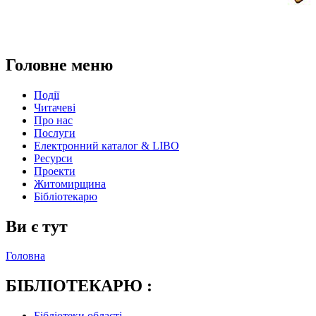
Головне меню
Події
Читачеві
Про нас
Послуги
Електронний каталог & LIBO
Ресурси
Проекти
Житомирщина
Бібліотекарю
Ви є тут
Головна
БІБЛІОТЕКАРЮ :
Бібліотеки області