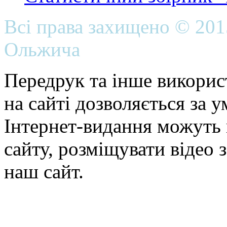
Всі права захищено © 20
Ольжича
Передрук та інше викорис
на сайті дозволяється за 
Інтернет-видання можуть 
сайту, розміщувати відео 
наш сайт.