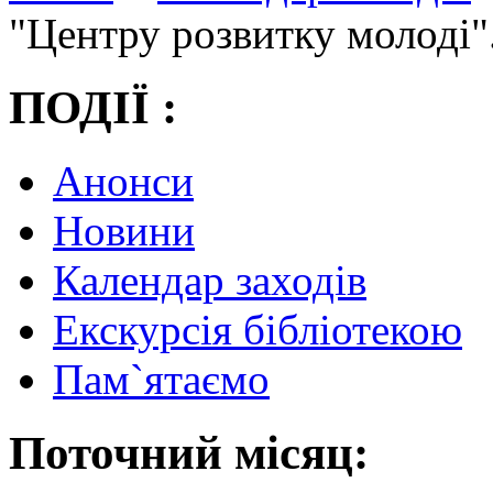
"Центру розвитку молоді"
ПОДІЇ :
Анонси
Новини
Календар заходів
Екскурсія бібліотекою
Пам`ятаємо
Поточний місяц: