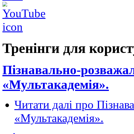
Тренінги для корист
Пізнавально-розважа
«Мультакадемія».
Читати далі
про Пізнава
«Мультакадемія».