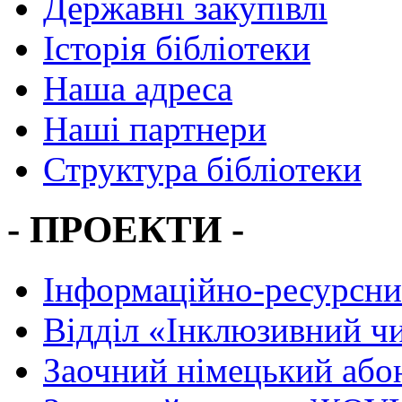
Державні закупівлі
Історія бібліотеки
Наша адреса
Наші партнери
Структура бібліотеки
- ПРОЕКТИ -
Інформаційно-ресурсни
Вiддiл «Інклюзивний ч
Заочний німецький або