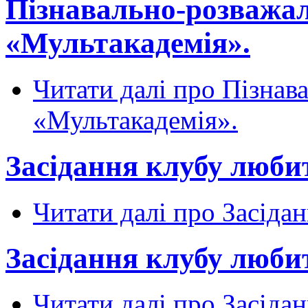
Пізнавально-розважа
«Мультакадемія».
Читати далі
про Пізнава
«Мультакадемія».
Засідання клубу любит
Читати далі
про Засідан
Засідання клубу любит
Читати далі
про Засідан