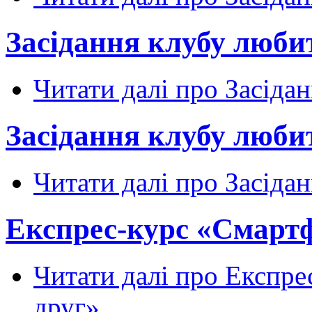
Засідання клубу любит
Читати далі
про Засідан
Засідання клубу любит
Читати далі
про Засідан
Експрес-курс «Смартфо
Читати далі
про Експрес
друг».