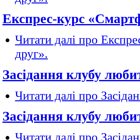
Експрес-курс «Смартфо
Читати далі
про Експрес
друг».
Засідання клубу любит
Читати далі
про Засідан
Засідання клубу любит
Читати далі
про Засідан