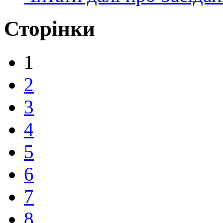
Сторінки
1
2
3
4
5
6
7
8