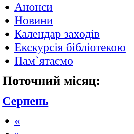
Анонси
Новини
Календар заходів
Екскурсія бібліотекою
Пам`ятаємо
Поточний місяц:
Серпень
«
»