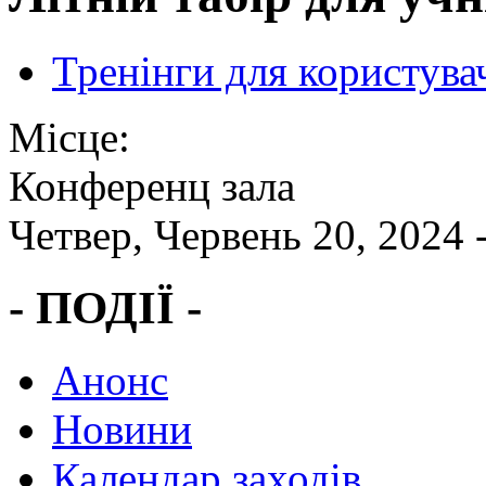
Тренінги для користува
Місце:
Конференц зала
Четвер, Червень 20, 2024 
- ПОДІЇ -
Анонс
Новини
Календар заходів