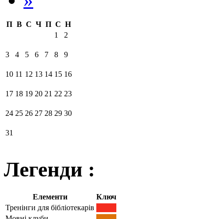
П
В
С
Ч
П
С
Н
1
2
3
4
5
6
7
8
9
10
11
12
13
14
15
16
17
18
19
20
21
22
23
24
25
26
27
28
29
30
31
Легенди :
Елементи
Ключ
Тренінги для бібліотекарів
Мовні клуби