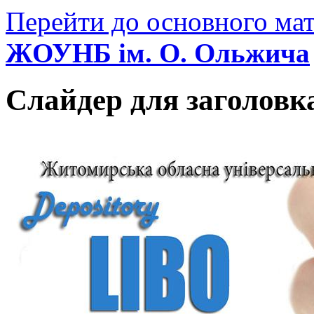
Перейти до основного мат
ЖОУНБ ім. О. Ольжича
Слайдер для заголовк