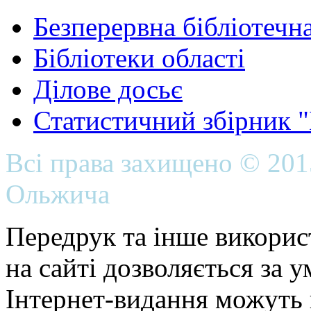
Безперервна бібліотечна
Бібліотеки області
Ділове досьє
Статистичний збірник 
Всі права захищено © 20
Ольжича
Передрук та інше викорис
на сайті дозволяється за 
Інтернет-видання можуть 