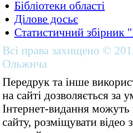
Бібліотеки області
Ділове досьє
Статистичний збірник 
Всі права захищено © 20
Ольжича
Передрук та інше викорис
на сайті дозволяється за 
Інтернет-видання можуть 
сайту, розміщувати відео 