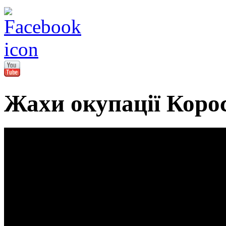
Жахи окупації Кор