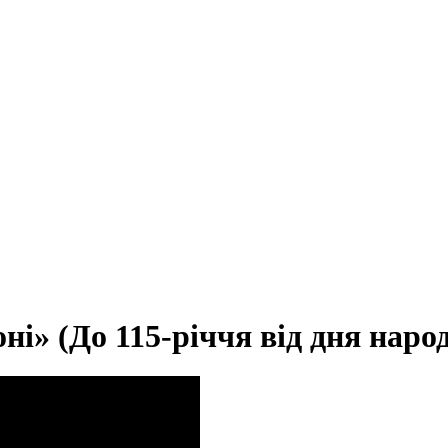
оні» (До 115-річчя від дня на