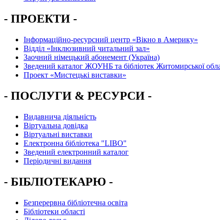
- ПРОЕКТИ -
Інформаційно-ресурсний центр «Вікно в Америку»
Вiддiл «Інклюзивний читальний зал»
Заочний німецький абонемент (Україна)
Зведений каталог ЖОУНБ та бібліотек Житомирської обла
Проект «Мистецькі виставки»
- ПОСЛУГИ & РЕСУРСИ -
Видавнича діяльність
Віртуальна довідка
Віртуальні виставки
Електронна бібліотека "LIBO"
Зведений електронний каталог
Періодичні видання
- БІБЛІОТЕКАРЮ -
Безперервна бібліотечна освіта
Бібліотеки області