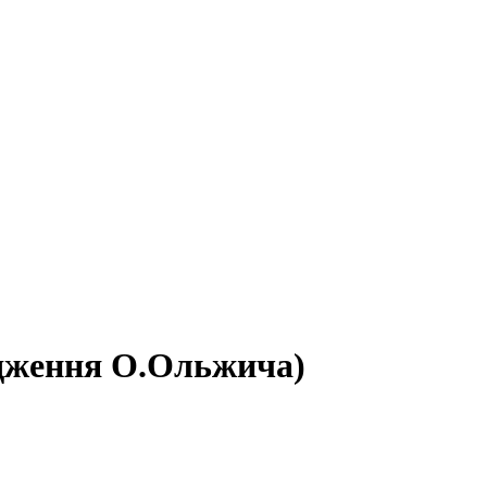
родження О.Ольжича)