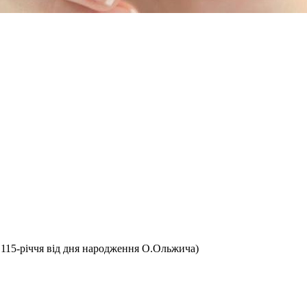
 115-річчя від дня народження О.Ольжича)