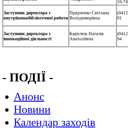
16-74
Заcтупник директора з
Прядченко Світлана
(0412
внутрішньобібліотечної роботи
Володимирівна
01
Заступник директора з
Карплюк Наталія
(0412
інноваційної діяльності
Анатоліївна
94
- ПОДІЇ -
Анонс
Новини
Календар заходів