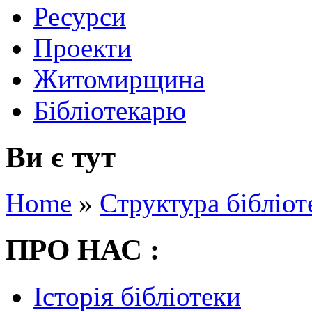
Ресурси
Проекти
Житомирщина
Бібліотекарю
Ви є тут
Home
»
Структура бібліот
ПРО НАС :
Історія бібліотеки