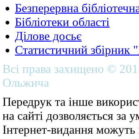
Безперервна бібліотечна
Бібліотеки області
Ділове досьє
Статистичний збірник 
Всі права захищено © 20
Ольжича
Передрук та інше викорис
на сайті дозволяється за 
Інтернет-видання можуть 