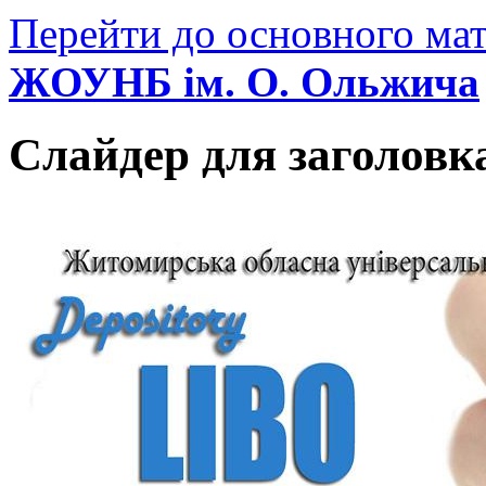
Перейти до основного мат
ЖОУНБ ім. О. Ольжича
Слайдер для заголовк