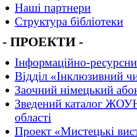
Наші партнери
Структура бібліотеки
- ПРОЕКТИ -
Інформаційно-ресурсни
Вiддiл «Інклюзивний ч
Заочний німецький або
Зведений каталог ЖОУН
області
Проект «Мистецькі вис