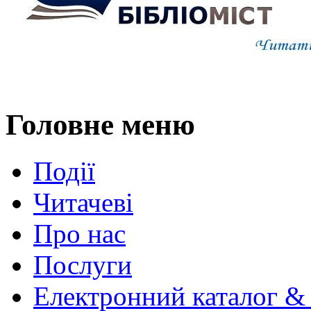
Головне меню
Події
Читачеві
Про нас
Послуги
Електронний каталог &