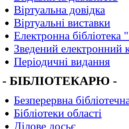
Віртуальна довідка
Віртуальні виставки
Електронна бібліотека 
Зведений електронний к
Періодичні видання
- БІБЛІОТЕКАРЮ -
Безперервна бібліотечна
Бібліотеки області
Ділове досьє