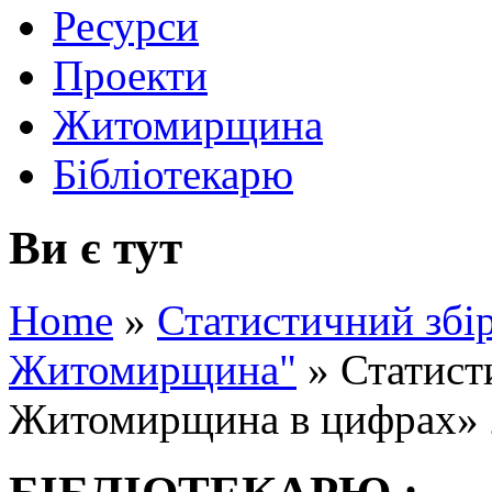
Ресурси
Проекти
Житомирщина
Бібліотекарю
Ви є тут
Home
»
Статистичний збір
Житомирщина"
»
Статист
Житомирщина в цифрах» 