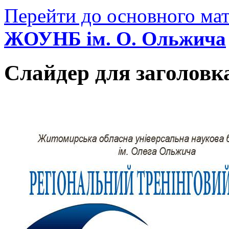
Перейти до основного мат
ЖОУНБ ім. О. Ольжича
Слайдер для заголовк