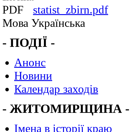
statist_zbirn.pdf
Мова
Українська
- ПОДІЇ -
Анонс
Новини
Календар заходів
- ЖИТОМИРЩИНА -
Імена в історії краю