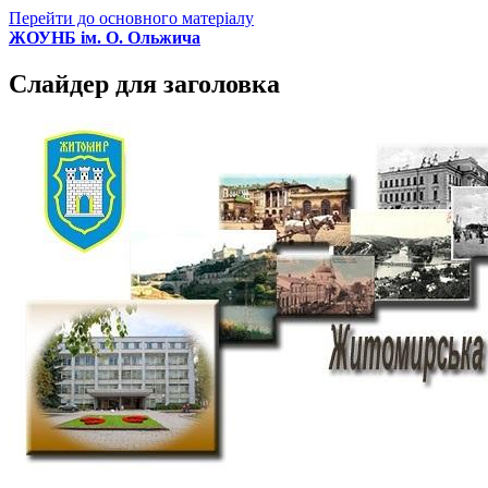
Перейти до основного матеріалу
ЖОУНБ ім. О. Ольжича
Слайдер для заголовка