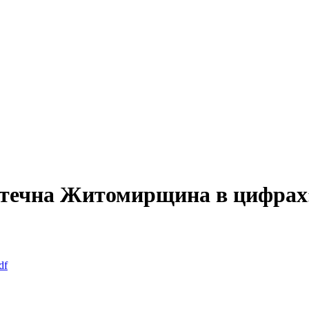
отечна Житомирщина в цифрах»
df