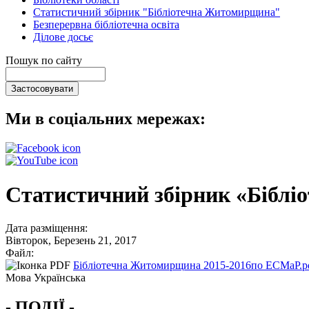
Статистичний збірник "Бібліотечна Житомирщина"
Безперервна бібліотечна освіта
Ділове досьє
Пошук по сайту
Ми в соціальних мережах:
Статистичний збірник «Біблі
Дата разміщення:
Вівторок, Березень 21, 2017
Файл:
Бібліотечна Житомирщина 2015-2016по ЕСМаР.p
Мова
Українська
- ПОДІЇ -