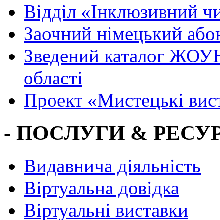
Вiддiл «Інклюзивний ч
Заочний німецький або
Зведений каталог ЖОУН
області
Проект «Мистецькі вис
- ПОСЛУГИ & РЕСУР
Видавнича діяльність
Віртуальна довідка
Віртуальні виставки