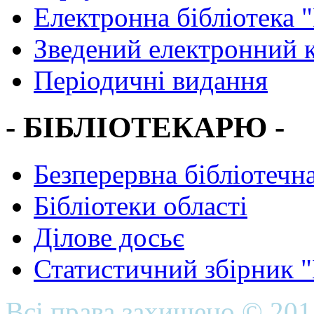
Електронна бібліотека 
Зведений електронний к
Періодичні видання
- БІБЛІОТЕКАРЮ -
Безперервна бібліотечна
Бібліотеки області
Ділове досьє
Статистичний збірник 
Всі права захищено © 20