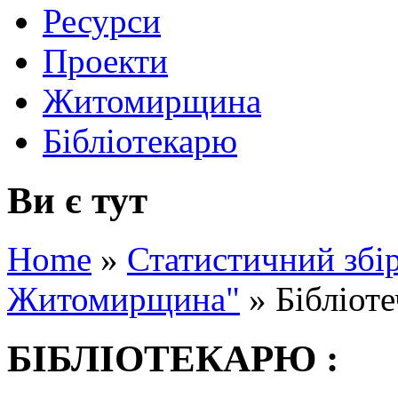
Ресурси
Проекти
Житомирщина
Бібліотекарю
Ви є тут
Home
»
Статистичний збір
Житомирщина"
»
Бібліот
БІБЛІОТЕКАРЮ :