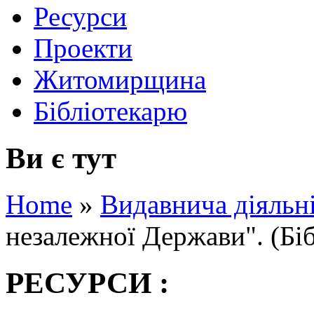
Ресурси
Проекти
Житомирщина
Бібліотекарю
Ви є тут
Home
»
Видавнича діяльн
незалежної Держави". (Бі
РЕСУРСИ :