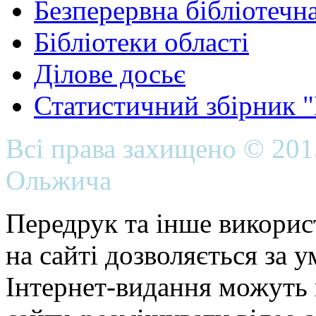
Безперервна бібліотечна
Бібліотеки області
Ділове досьє
Статистичний збірник 
Всі права захищено © 20
Ольжича
Передрук та інше викорис
на сайті дозволяється за 
Інтернет-видання можуть 