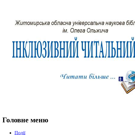
Головне меню
Події