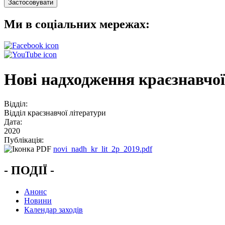
Ми в соціальних мережах:
Нові надходження краєзнавчої л
Відділ:
Відділ краєзнавчої літератури
Дата:
2020
Публікація:
novi_nadh_kr_lit_2p_2019.pdf
- ПОДІЇ -
Анонс
Новини
Календар заходів