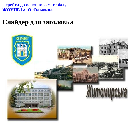
Перейти до основного матеріалу
ЖОУНБ ім. О. Ольжича
Слайдер для заголовка