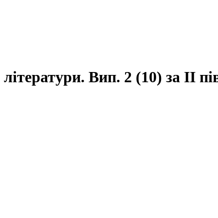
ітератури. Вип. 2 (10) за ІІ п