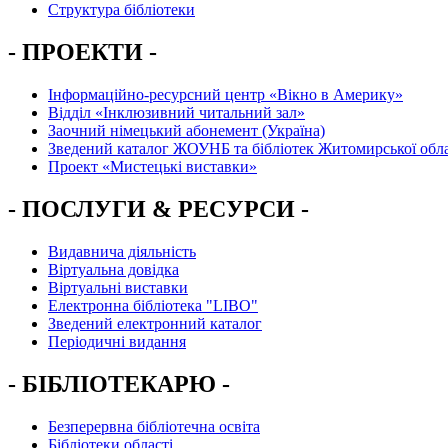
Структура бібліотеки
- ПРОЕКТИ -
Інформаційно-ресурсний центр «Вікно в Америку»
Вiддiл «Інклюзивний читальний зал»
Заочний німецький абонемент (Україна)
Зведений каталог ЖОУНБ та бібліотек Житомирської обла
Проект «Мистецькі виставки»
- ПОСЛУГИ & РЕСУРСИ -
Видавнича діяльність
Віртуальна довідка
Віртуальні виставки
Електронна бібліотека "LIBO"
Зведений електронний каталог
Періодичні видання
- БІБЛІОТЕКАРЮ -
Безперервна бібліотечна освіта
Бібліотеки області