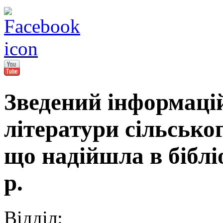
Зведений інформаці
літератури сільсько
що надійшла в бібл
р.
Відділ: