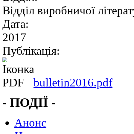
Відділ виробничої літера
Дата:
2017
Публікація:
bulletin2016.pdf
- ПОДІЇ -
Анонс