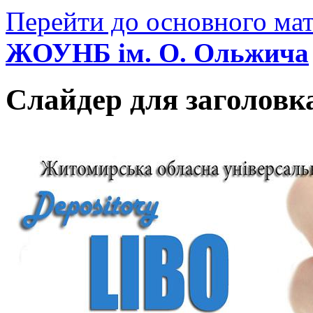
Перейти до основного мат
ЖОУНБ ім. О. Ольжича
Слайдер для заголовк