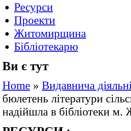
Ресурси
Проекти
Житомирщина
Бібліотекарю
Ви є тут
Home
»
Видавнича діяльн
бюлетень літератури сіль
надійшла в бібліотеки м.