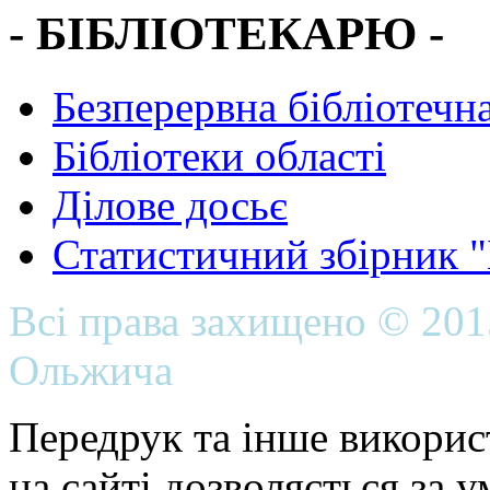
- БІБЛІОТЕКАРЮ -
Безперервна бібліотечна
Бібліотеки області
Ділове досьє
Статистичний збірник 
Всі права захищено © 20
Ольжича
Передрук та інше викорис
на сайті дозволяється за 