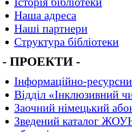
Історія бібліотеки
Наша адреса
Наші партнери
Структура бібліотеки
- ПРОЕКТИ -
Інформаційно-ресурсни
Вiддiл «Інклюзивний ч
Заочний німецький або
Зведений каталог ЖОУН