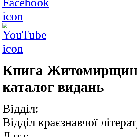
Книга Житомирщини
каталог видань
Відділ:
Відділ краєзнавчої літера
Дата: