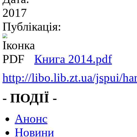
2017
Публікація:
Книга 2014.pdf
http://libo.lib.zt.ua/jspui
- ПОДІЇ -
Анонс
Новини