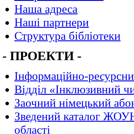
Наша адреса
Наші партнери
Структура бібліотеки
- ПРОЕКТИ -
Інформаційно-ресурсни
Вiддiл «Інклюзивний ч
Заочний німецький або
Зведений каталог ЖОУН
області