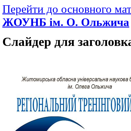
Перейти до основного мат
ЖОУНБ ім. О. Ольжича
Слайдер для заголовк