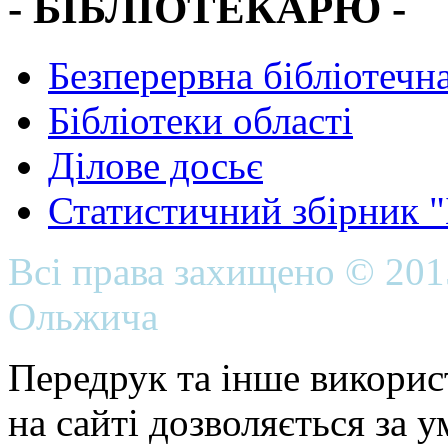
- БІБЛІОТЕКАРЮ -
Безперервна бібліотечна
Бібліотеки області
Ділове досьє
Статистичний збірник 
Всі права захищено © 20
Ольжича
Передрук та інше викорис
на сайті дозволяється за 