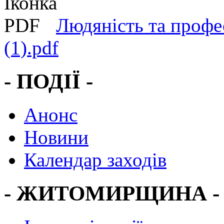
Людяність та профе
(1).pdf
- ПОДІЇ -
Анонс
Новини
Календар заходів
- ЖИТОМИРЩИНА -