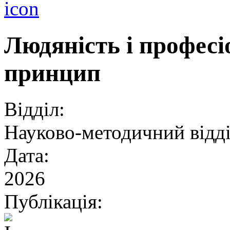
Людяність і професі
принцип
Відділ:
Науково-методичний відд
Дата:
2026
Публікація: