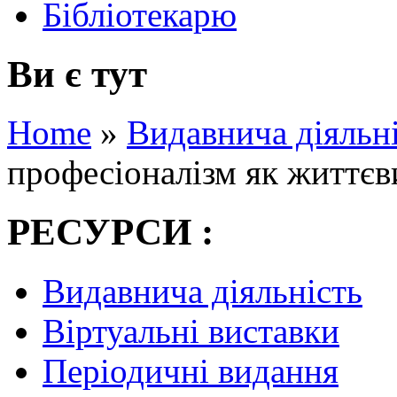
Бібліотекарю
Ви є тут
Home
»
Видавнича діяльн
професіоналізм як життє
РЕСУРСИ :
Видавнича діяльність
Віртуальні виставки
Періодичні видання