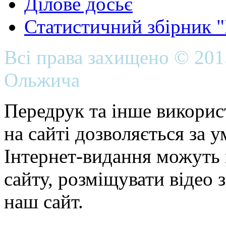
Ділове досьє
Статистичний збірник 
Всі права захищено © 20
Ольжича
Передрук та інше викорис
на сайті дозволяється за 
Інтернет-видання можуть 
сайту, розміщувати відео 
наш сайт.