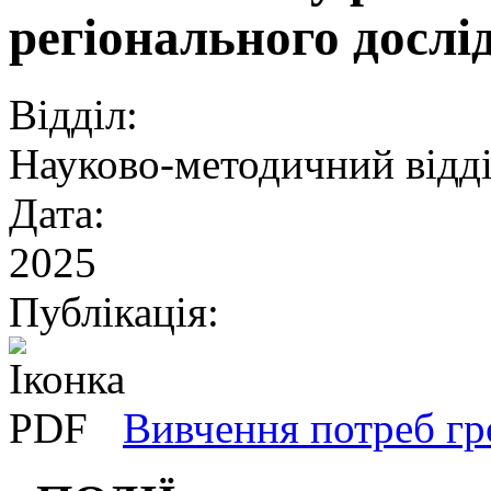
регіонального дослі
Відділ:
Науково-методичний відд
Дата:
2025
Публікація:
Вивчення потреб гр