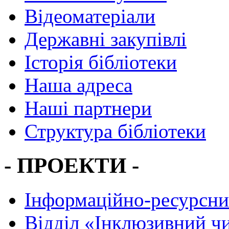
Відеоматеріали
Державні закупівлі
Історія бібліотеки
Наша адреса
Наші партнери
Структура бібліотеки
- ПРОЕКТИ -
Інформаційно-ресурсни
Вiддiл «Інклюзивний ч