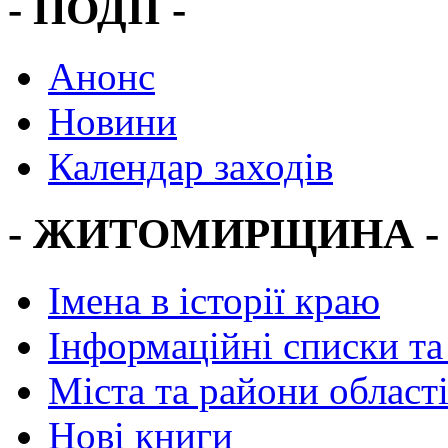
- ПОДІЇ -
Анонс
Новини
Календар заходів
- ЖИТОМИРЩИНА -
Імена в історії краю
Інформаційні списки та
Міста та райони област
Нові книги