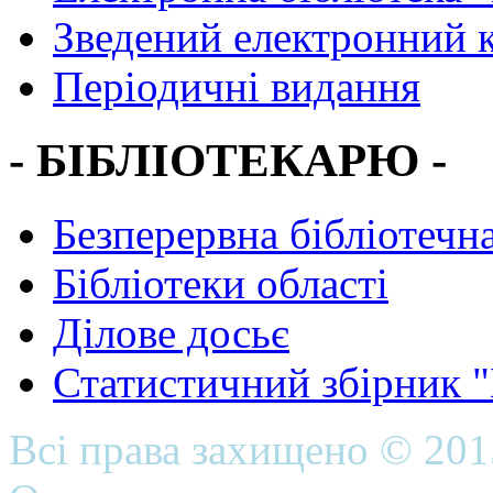
Зведений електронний к
Періодичні видання
- БІБЛІОТЕКАРЮ -
Безперервна бібліотечна
Бібліотеки області
Ділове досьє
Статистичний збірник 
Всі права захищено © 20