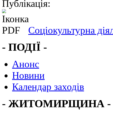
Публікація:
Соціокультурна дія
- ПОДІЇ -
Анонс
Новини
Календар заходів
- ЖИТОМИРЩИНА -