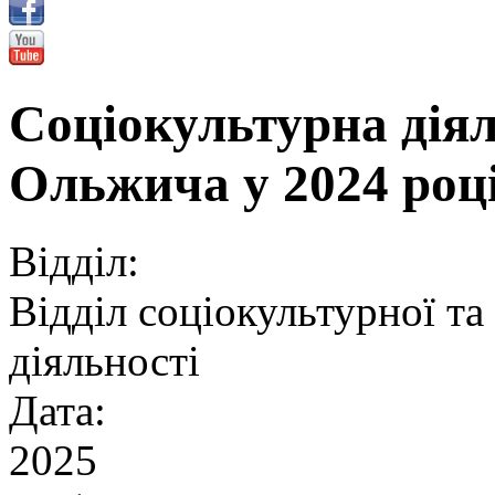
Соціокультурна дія
Ольжича у 2024 роц
Відділ:
Відділ соціокультурної та
діяльності
Дата:
2025