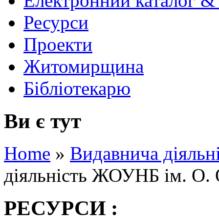
Електронний каталог &
Ресурси
Проекти
Житомирщина
Бібліотекарю
Ви є тут
Home
»
Видавнича діяльн
діяльність ЖОУНБ ім. О. 
РЕСУРСИ :