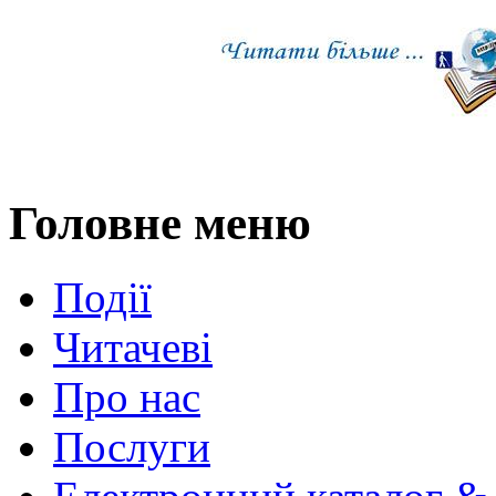
Головне меню
Події
Читачеві
Про нас
Послуги