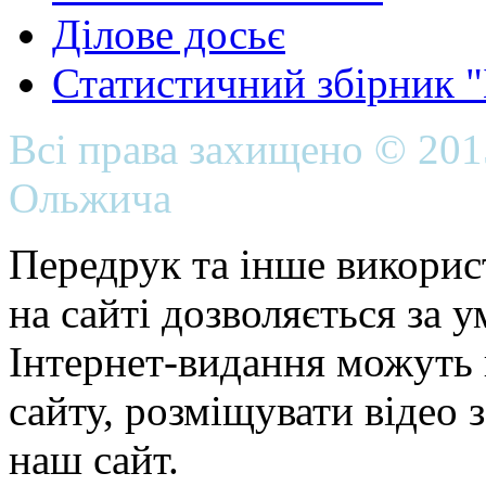
Ділове досьє
Статистичний збірник 
Всі права захищено © 20
Ольжича
Передрук та інше викорис
на сайті дозволяється за 
Інтернет-видання можуть 
сайту, розміщувати відео 
наш сайт.