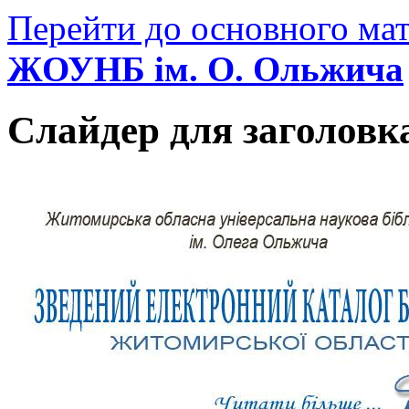
Перейти до основного мат
ЖОУНБ ім. О. Ольжича
Слайдер для заголовк