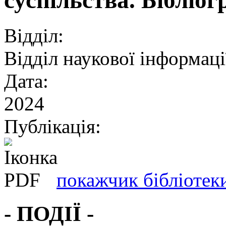
Відділ:
Відділ наукової інформації
Дата:
2024
Публікація:
покажчик бібліотеки
- ПОДІЇ -