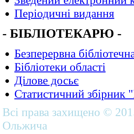
Періодичні видання
- БІБЛІОТЕКАРЮ -
Безперервна бібліотечна
Бібліотеки області
Ділове досьє
Статистичний збірник 
Всі права захищено © 20
Ольжича