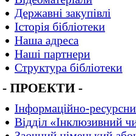
Державні закупівлі
Історія бібліотеки
Наша адреса
Наші партнери
Структура бібліотеки
- ПРОЕКТИ -
Інформаційно-ресурсни
Вiддiл «Інклюзивний ч
Заочний німецький або