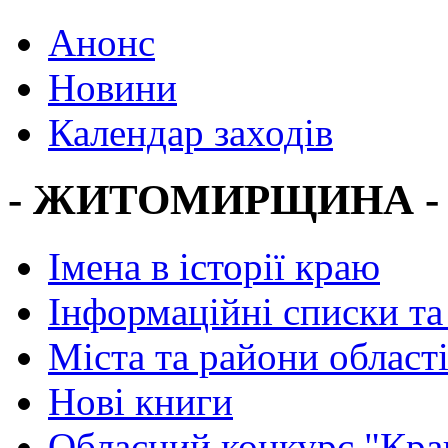
Анонс
Новини
Календар заходів
- ЖИТОМИРЩИНА -
Імена в історії краю
Інформаційні списки та
Міста та райони област
Нові книги
Обласний конкурс "Кра