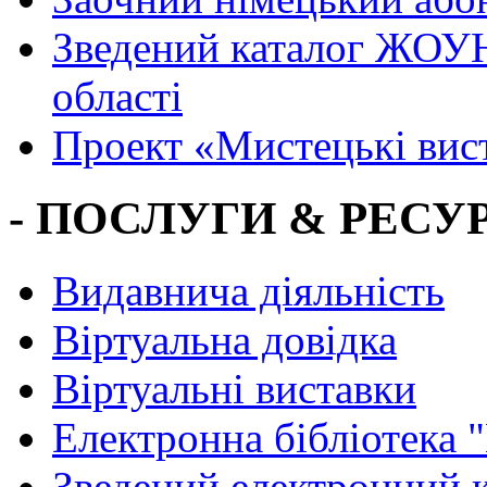
Зведений каталог ЖОУН
області
Проект «Мистецькі вис
- ПОСЛУГИ & РЕСУР
Видавнича діяльність
Віртуальна довідка
Віртуальні виставки
Електронна бібліотека 
Зведений електронний к