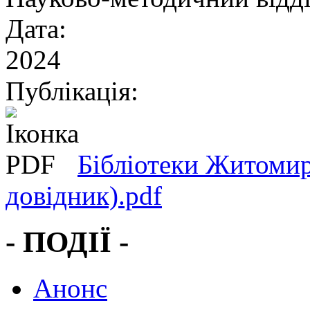
Дата:
2024
Публікація:
Бібліотеки Житоми
довідник).pdf
- ПОДІЇ -
Анонс