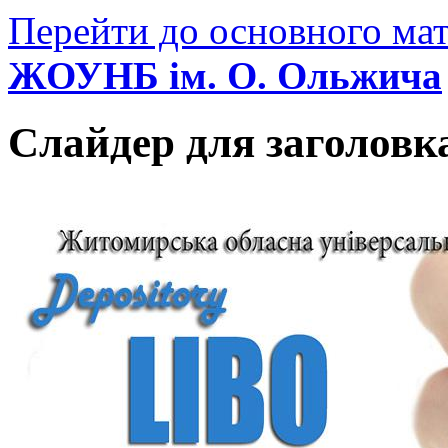
Перейти до основного мат
ЖОУНБ ім. О. Ольжича
Слайдер для заголовк