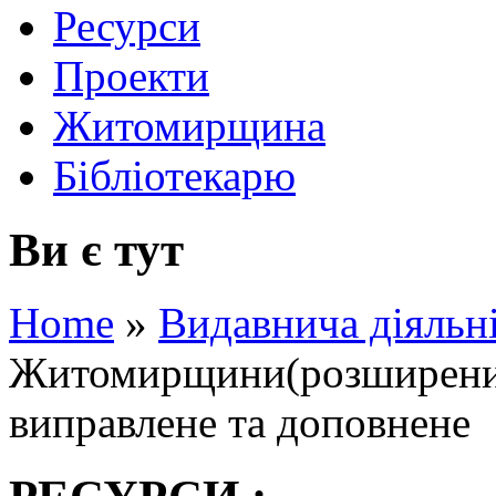
Ресурси
Проекти
Житомирщина
Бібліотекарю
Ви є тут
Home
»
Видавнича діяльн
Житомирщини(розширений
виправлене та доповнене