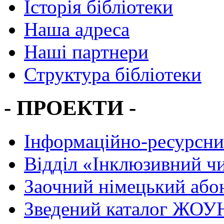
Історія бібліотеки
Наша адреса
Наші партнери
Структура бібліотеки
- ПРОЕКТИ -
Інформаційно-ресурсни
Вiддiл «Інклюзивний ч
Заочний німецький або
Зведений каталог ЖОУН