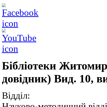
Бібліотеки Житоми
довідник) Вид. 10, 
Відділ:
Науково-методичний відд