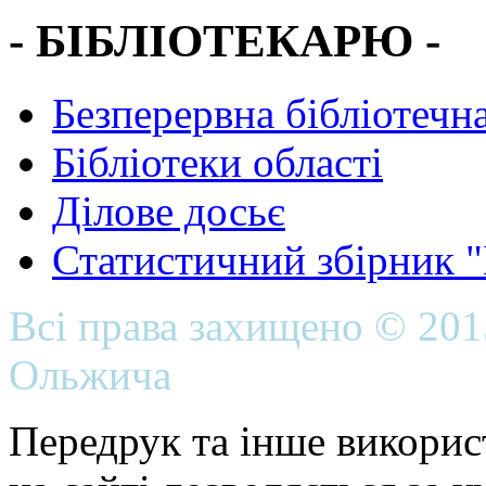
- БІБЛІОТЕКАРЮ -
Безперервна бібліотечна
Бібліотеки області
Ділове досьє
Статистичний збірник 
Всі права захищено © 20
Ольжича
Передрук та інше викорис