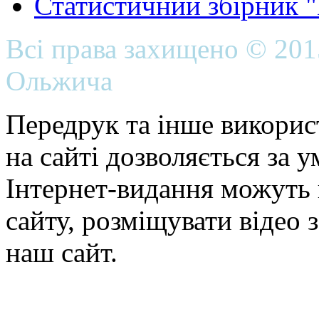
Статистичний збірник 
Всі права захищено © 20
Ольжича
Передрук та інше викорис
на сайті дозволяється за 
Інтернет-видання можуть 
сайту, розміщувати відео 
наш сайт.