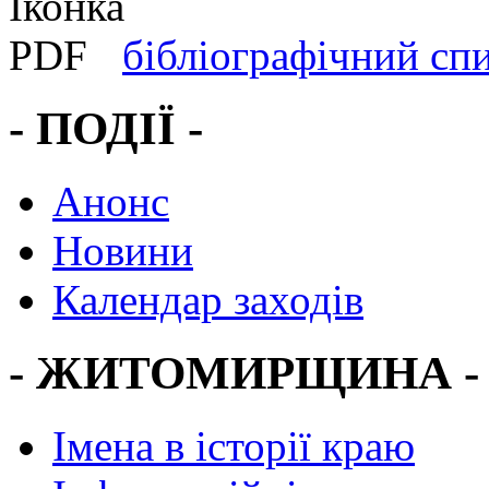
бібліографічний сп
- ПОДІЇ -
Анонс
Новини
Календар заходів
- ЖИТОМИРЩИНА -
Імена в історії краю