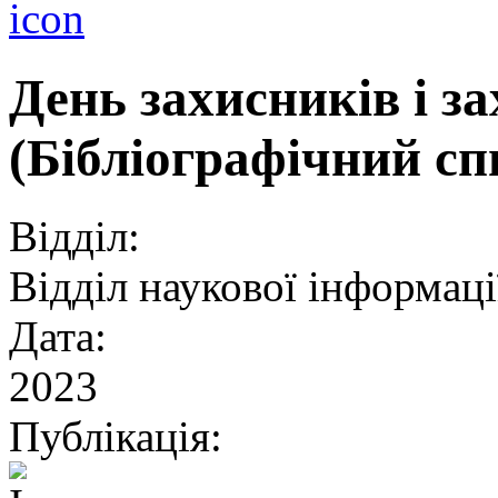
День захисників і з
(Бібліографічний сп
Відділ:
Відділ наукової інформації
Дата:
2023
Публікація: