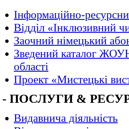
Інформаційно-ресурсни
Вiддiл «Інклюзивний ч
Заочний німецький або
Зведений каталог ЖОУН
області
Проект «Мистецькі вис
- ПОСЛУГИ & РЕСУР
Видавнича діяльність