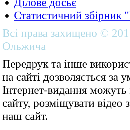
Ділове досьє
Статистичний збірник 
Всі права захищено © 20
Ольжича
Передрук та інше викорис
на сайті дозволяється за 
Інтернет-видання можуть 
сайту, розміщувати відео 
наш сайт.