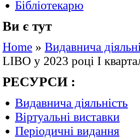
Бібліотекарю
Ви є тут
Home
»
Видавнича діяльн
LIBO у 2023 році І кварта
РЕСУРСИ :
Видавнича діяльність
Віртуальні виставки
Періодичні видання