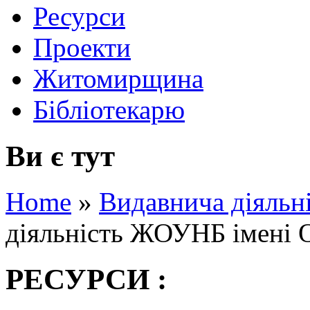
Ресурси
Проекти
Житомирщина
Бібліотекарю
Ви є тут
Home
»
Видавнича діяльн
діяльність ЖОУНБ імені О
РЕСУРСИ :