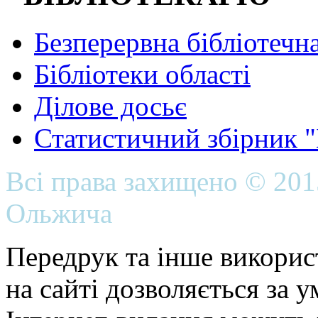
Безперервна бібліотечна
Бібліотеки області
Ділове досьє
Статистичний збірник 
Всі права захищено © 20
Ольжича
Передрук та інше викорис
на сайті дозволяється за 