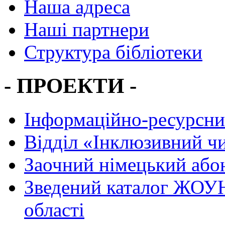
Наша адреса
Наші партнери
Структура бібліотеки
- ПРОЕКТИ -
Інформаційно-ресурсни
Вiддiл «Інклюзивний ч
Заочний німецький або
Зведений каталог ЖОУН
області