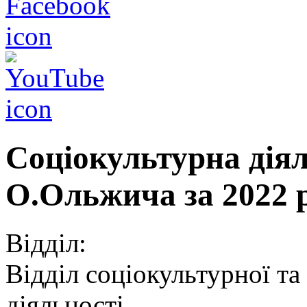
Соціокультурна дія
О.Ольжича за 2022 
Відділ:
Відділ соціокультурної та
діяльності