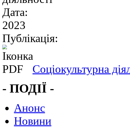
Дата:
2023
Публікація:
Соціокультурна діял
- ПОДІЇ -
Анонс
Новини