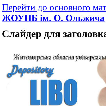
Перейти до основного мат
ЖОУНБ ім. О. Ольжича
Слайдер для заголовк