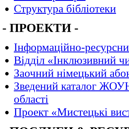
Структура бібліотеки
- ПРОЕКТИ -
Інформаційно-ресурсни
Вiддiл «Інклюзивний ч
Заочний німецький або
Зведений каталог ЖОУН
області
Проект «Мистецькі вис