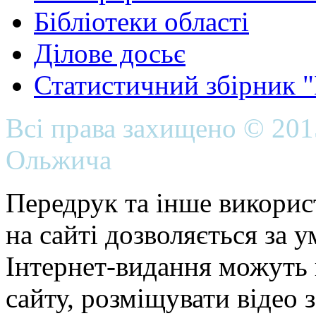
Бібліотеки області
Ділове досьє
Статистичний збірник 
Всі права захищено © 20
Ольжича
Передрук та інше викорис
на сайті дозволяється за 
Інтернет-видання можуть 
сайту, розміщувати відео 