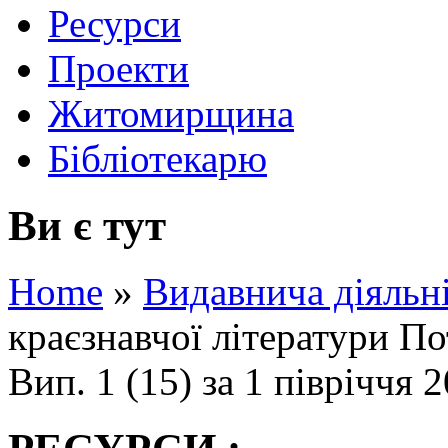
Ресурси
Проекти
Житомирщина
Бібліотекарю
Ви є тут
Home
»
Видавнича діяльн
краєзнавчої літератури П
Вип. 1 (15) за 1 півріччя 