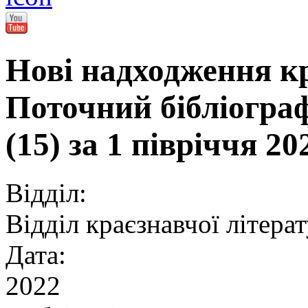
Нові надходження кр
Поточний бібліограф
(15) за 1 півріччя 20
Відділ:
Відділ краєзнавчої літера
Дата:
2022