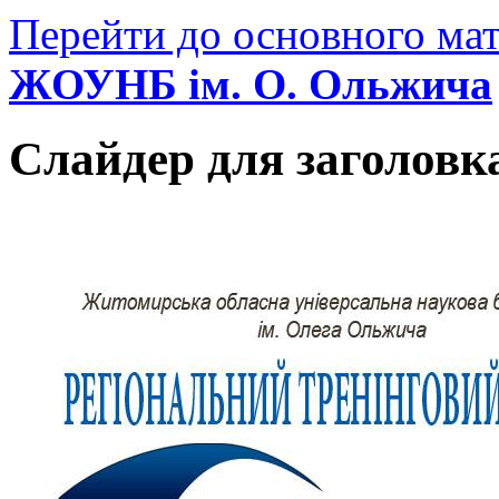
Перейти до основного мат
ЖОУНБ ім. О. Ольжича
Слайдер для заголовк