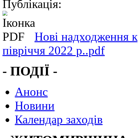
Публікація:
Нові надходження кр
півріччя 2022 р..pdf
- ПОДІЇ -
Анонс
Новини
Календар заходів