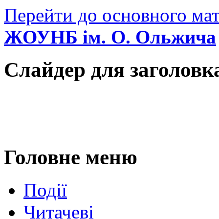
Перейти до основного мат
ЖОУНБ ім. О. Ольжича
Слайдер для заголовк
Головне меню
Події
Читачеві