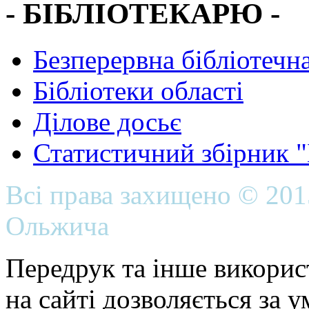
- БІБЛІОТЕКАРЮ -
Безперервна бібліотечна
Бібліотеки області
Ділове досьє
Статистичний збірник 
Всі права захищено © 20
Ольжича
Передрук та інше викорис
на сайті дозволяється за 