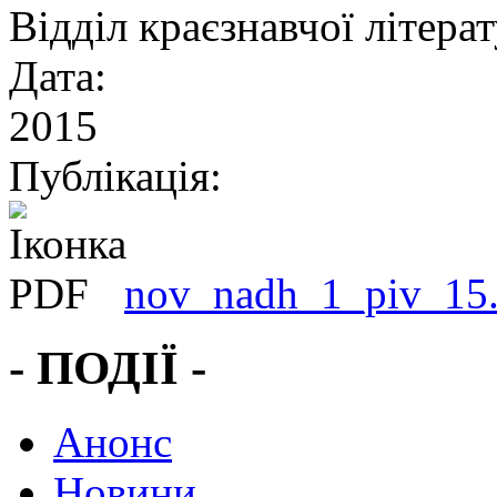
Відділ краєзнавчої літера
Дата:
2015
Публікація:
nov_nadh_1_piv_15.
- ПОДІЇ -
Анонс
Новини