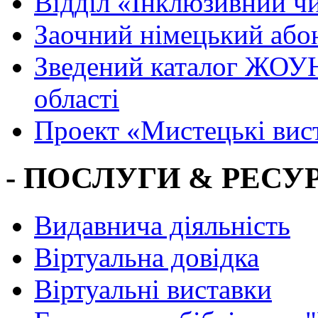
Вiддiл «Інклюзивний ч
Заочний німецький або
Зведений каталог ЖОУН
області
Проект «Мистецькі вис
- ПОСЛУГИ & РЕСУР
Видавнича діяльність
Віртуальна довідка
Віртуальні виставки