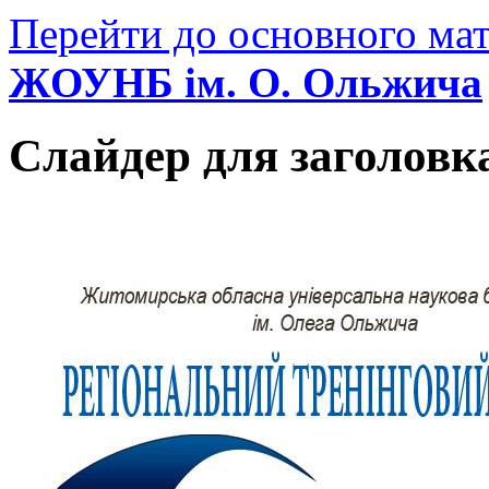
Перейти до основного мат
ЖОУНБ ім. О. Ольжича
Слайдер для заголовк