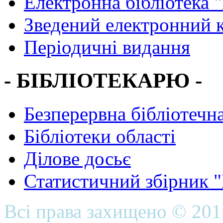
Електронна бібліотека 
Зведений електронний к
Періодичні видання
- БІБЛІОТЕКАРЮ -
Безперервна бібліотечна
Бібліотеки області
Ділове досьє
Статистичний збірник 
Всі права захищено © 20