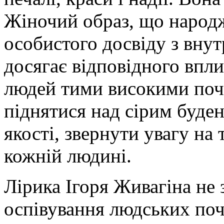
Жіночий образ, що народж
особистого досвіду з вну
досягає відповідного впл
людей тими високими почу
піднятися над сірим буден
якості, звернути увагу на 
кожній людині.
Лірика Ігоря Живагіна не 
оспівування людських поч