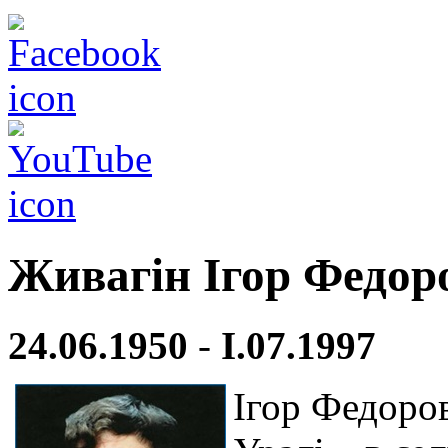
Живагін Ігор Федор
24.06.1950
-
І.07.1997
Ігор Федоро