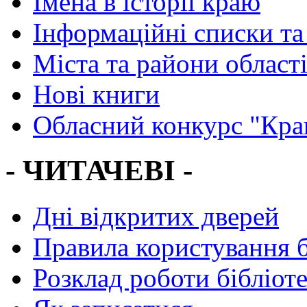
Імена в історії краю
Інформаційні списки та
Міста та райони област
Нові книги
Обласний конкурс "Кра
- ЧИТАЧЕВІ -
Дні відкритих дверей
Правила користування 
Розклад роботи бібліот