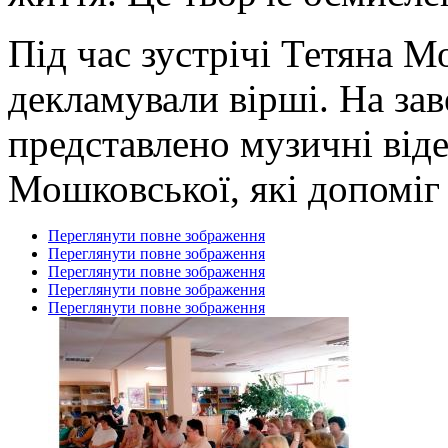
Під час зустрічі Тетяна Мо
декламували
вірші. На за
представлено музичні віде
Мошковської, які допоміг
Переглянути повне зображення
Переглянути повне зображення
Переглянути повне зображення
Переглянути повне зображення
Переглянути повне зображення