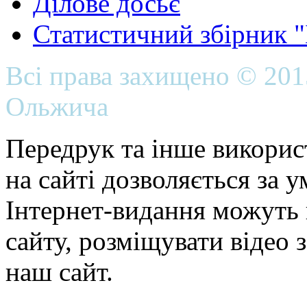
Ділове досьє
Статистичний збірник 
Всі права захищено © 20
Ольжича
Передрук та інше викорис
на сайті дозволяється за 
Інтернет-видання можуть 
сайту, розміщувати відео 
наш сайт.