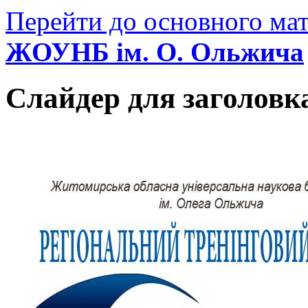
Перейти до основного мат
ЖОУНБ ім. О. Ольжича
Слайдер для заголовк