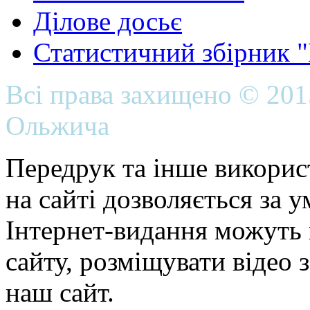
Ділове досьє
Статистичний збірник 
Всі права захищено © 20
Ольжича
Передрук та інше викорис
на сайті дозволяється за 
Інтернет-видання можуть 
сайту, розміщувати відео 
наш сайт.