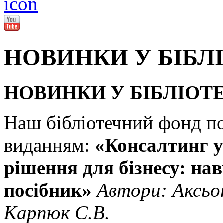
НОВИНКИ У БІБЛ
НОВИНКИ У БІБЛІОТ
Наш бібліотечний фонд п
виданням:
«Консалтинг у
рішення для бізнесу: н
посібник»
Автори: Аксьон
Карпюк С.В.