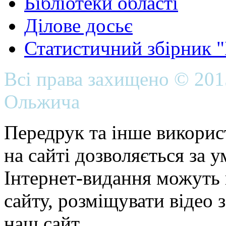
Бібліотеки області
Ділове досьє
Статистичний збірник 
Всі права захищено © 20
Ольжича
Передрук та інше викорис
на сайті дозволяється за 
Інтернет-видання можуть 
сайту, розміщувати відео 
наш сайт.