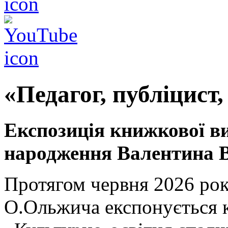
«Педагог, публіцист
Експозиція книжкової ви
народження Валентина В
Протягом червня 2026 ро
О.Ольжича експонується к