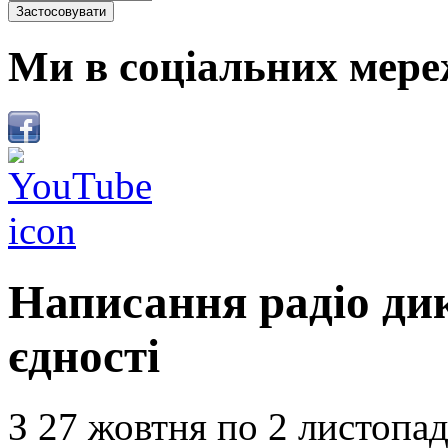
Ми в соціальних мере
Написання радіо ди
єдності
З 27 жовтня по 2 листопад