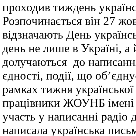
проходив тиждень українс
Розпочинається він 27 жов
відзначають День українсь
день не лише в Україні, а
долучаються до написанн
єдності, події, що об’єдну
рамках тижня української
працівники ЖОУНБ імені 
участь у написанні радіо 
написала українська пись