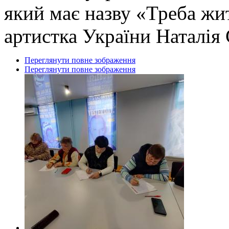
який має назву «Треба жи
артистка України Наталія
Переглянути повне зображення
Переглянути повне зображення