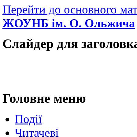
Перейти до основного мат
ЖОУНБ ім. О. Ольжича
Слайдер для заголовк
Головне меню
Події
Читачеві