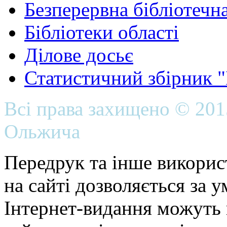
Безперервна бібліотечна
Бібліотеки області
Ділове досьє
Статистичний збірник 
Всі права захищено © 20
Ольжича
Передрук та інше викорис
на сайті дозволяється за 
Інтернет-видання можуть 